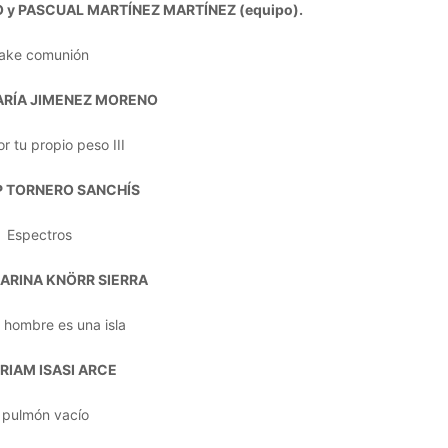
 y PASCUAL MARTÍNEZ MARTÍNEZ (equipo).
ake comunión
ARÍA JIMENEZ MORENO
r tu propio peso III
P TORNERO SANCHÍS
Espectros
ARINA KNÖRR SIERRA
 hombre es una isla
RIAM ISASI ARCE
 pulmón vacío