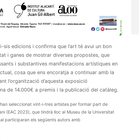
-i-sis edicions i confirma que l’art té avui un bon
at i ganes de mostrar diverses propostes, que
ssants i substantives manifestacions artístiques en
actual, cosa que ens encoratja a continuar amb la
ant l’organització d’aquesta exposició
suma de
14.000€
a premis i la publicació del catàleg.
han seleccionat vint-i-tres artistes per formar part de
ni (
EAC
2023), que tindrà lloc al Museu de la Universitat
 qual participaran els següents autors amb