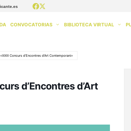
icante.es
DA
CONVOCATORIAS
BIBLIOTECA VIRTUAL
P
 «XXIII Concurs d’Encontres d’Art Contemporani»
curs d’Encontres d’Art