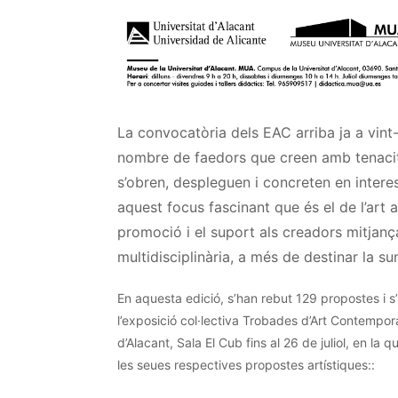
La convocatòria dels
EAC
arriba ja a vint
nombre de faedors que creen amb tenacit
s’obren, despleguen i concreten en intere
aquest focus fascinant que és el de l’art 
promoció i el suport als creadors mitjanç
multidisciplinària, a més de destinar la 
En aquesta edició, s’han rebut 129 propostes i s’
l’exposició col·lectiva Trobades d’Art Contempora
d’Alacant, Sala El Cub fins al 26 de juliol, en la
les seues respectives propostes artístiques::