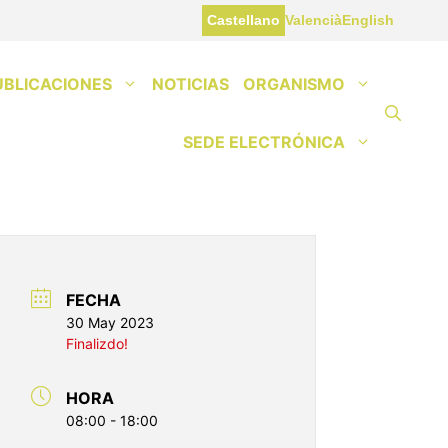
Castellano
Valencià
English
UBLICACIONES
NOTICIAS
ORGANISMO
SEDE ELECTRÓNICA
FECHA
30 May 2023
Finalizdo!
HORA
08:00 - 18:00