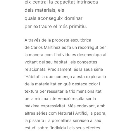
eix central la capacitat intrínseca
dels materials, els
quals aconseguix dominar
per extraure el més primitiu.
A través de la proposta escultòrica
de
Carlos
Martínez es fa un recorregut per
la manera com l’individu es desenvolupa al
voltant del seu hàbitat i els conceptes
relacionats. Precisament, és la seua sèrie
‘Hàbitat’ la que comença a esta exploració
de la materialitat en què destaca color i
textura per ressaltar la tridimensionalitat,
on la mínima intervenció resulta ser la
màxima expressivitat. Més endavant, amb
altres sèries com Natural i Artifici, la pedra,
la pissarra i la porcellana servixen al seu
estudi sobre l’individu i els seus efectes