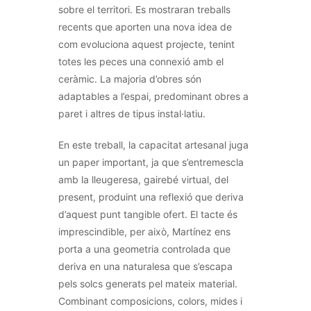
sobre el territori. Es mostraran treballs
recents que aporten una nova idea de
com evoluciona
aquest
projecte, tenint
totes les peces una connexió amb el
ceràmic. La majoria d’obres són
adaptables a l’espai, predominant obres a
paret i altres de tipus
instal·latiu
.
En este treball, la capacitat artesanal juga
un paper important, ja que s’entremescla
amb la lleugeresa, gairebé virtual, del
present, produint una reflexió que deriva
d’
aquest
punt tangible
ofert
. El tacte és
imprescindible, per això, Martínez ens
porta a una geometria controlada que
deriva en una naturalesa que s’escapa
pels solcs generats pel mateix material.
Combinant composicions, colors, mides i