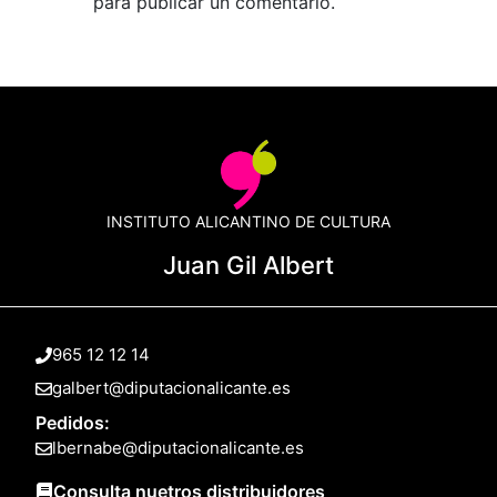
para publicar un comentario.
INSTITUTO ALICANTINO DE CULTURA
Juan Gil Albert
965 12 12 14
galbert@diputacionalicante.es
Pedidos:
lbernabe@diputacionalicante.es
Consulta nuetros distribuidores