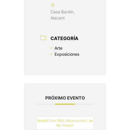
Casa Bardin,
Alacant
CATEGORÍA
Arte
Exposiciones
PRÓXIMO EVENTO
ManIAC Fest:“REC.ON(strucción)”, de
Bot Project