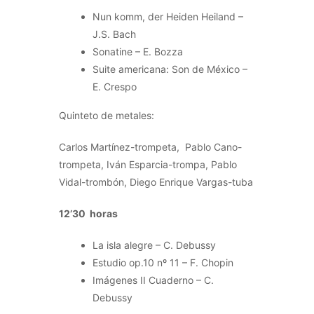
Nun komm, der Heiden Heiland –
J.S. Bach
Sonatine – E. Bozza
Suite americana: Son de México –
E. Crespo
Quinteto de metales:
Carlos Martínez-trompeta, Pablo Cano-
trompeta, Iván Esparcia-trompa, Pablo
Vidal-trombón, Diego Enrique Vargas-tuba
12’30 horas
La isla alegre – C. Debussy
Estudio op.10 nº 11 – F. Chopin
Imágenes II Cuaderno – C.
Debussy