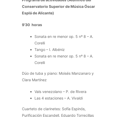
Conservatorio Superior de Música Óscar
Esplá de Alicante)
9’30 horas
Sonata en re menor op. 5 nº 8 – A.
Corelli
Tango – I. Albéniz
Sonata en re menor op. 5 nº 8 – A.
Corelli
Dúo de tuba y piano: Moisés Manzanaro y
Clara Martínez
Vals venezolano – P. de Rivera
Las 4 estaciones – A. Vivaldi
Cuarteto de clarinetes: Sofía Espinós,
Purificación Escandell, Eduardo Torrecillas