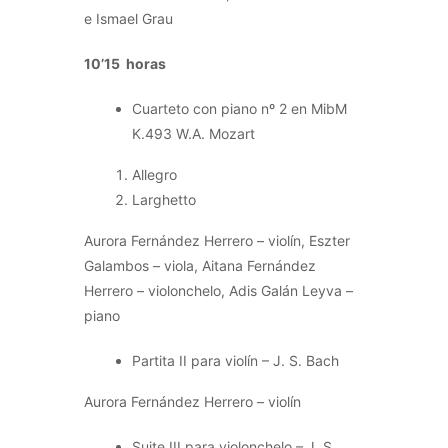
e Ismael Grau
10’15 horas
Cuarteto con piano nº 2 en MibM
K.493 W.A. Mozart
Allegro
Larghetto
Aurora Fernández Herrero – violín, Eszter
Galambos – viola, Aitana Fernández
Herrero – violonchelo, Adis Galán Leyva –
piano
Partita II para violín – J. S. Bach
Aurora Fernández Herrero – violín
Suite III para violonchelo – J. S.