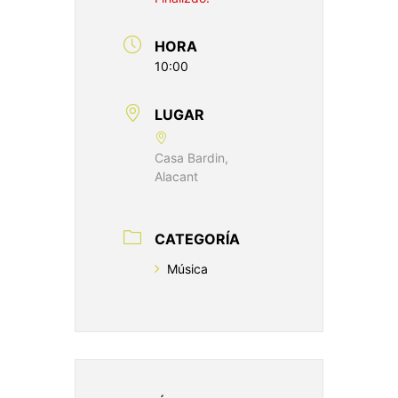
HORA
10:00
LUGAR
Casa Bardin,
Alacant
CATEGORÍA
Música