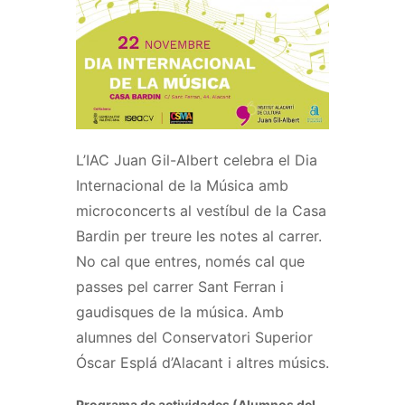
L’IAC Juan Gil-Albert celebra el Dia
Internacional de la Música amb
microconcerts al vestíbul de la Casa
Bardin per treure les notes al carrer.
No cal que entres, només cal que
passes pel carrer Sant Ferran i
gaudisques de la música. Amb
alumnes del Conservatori Superior
Óscar Esplá d’Alacant i altres músics.
Programa de actividades (Alumnos del