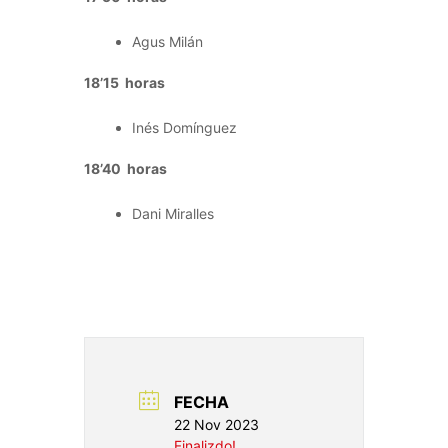
Agus Milán
18’15 horas
Inés Domínguez
18’40 horas
Dani Miralles
FECHA
22 Nov 2023
Finalizdo!