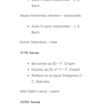
Bach
Aitana Fernández Herrero – violonchelo
Suite IV para violonchelo – J. S.
Bach
Eszter Galambos – viola
11’15 horas
Barcarola op.60 – F. Chopin
Estudio op.25 nº 11 – F. Chopin
Reflejos en el agua (Imágenes I) –
C. Debussy
Adis Galán Leyva – piano
12’00 horas