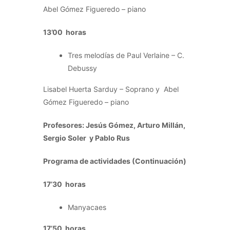
Abel Gómez Figueredo – piano
13’00 horas
Tres melodías de Paul Verlaine – C.
Debussy
Lisabel Huerta Sarduy – Soprano y Abel
Gómez Figueredo – piano
Profesores: Jesús Gómez, Arturo Millán,
Sergio Soler y Pablo Rus
Programa de actividades (Continuación)
17’30 horas
Manyacaes
17’50 horas