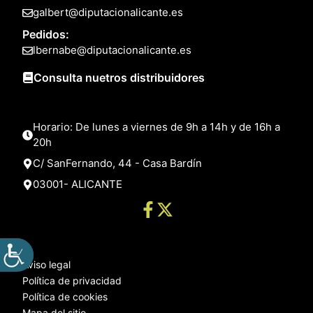
galbert@diputacionalicante.es
Pedidos:
lbernabe@diputacionalicante.es
Consulta nuetros distribuidores
Horario: De lunes a viernes de 9h a 14h y de 16h a
20h
C/ SanFernando, 44 - Casa Bardín
03001- ALICANTE
Aviso legal
Política de privacidad
Política de cookies
Mapa del sitio