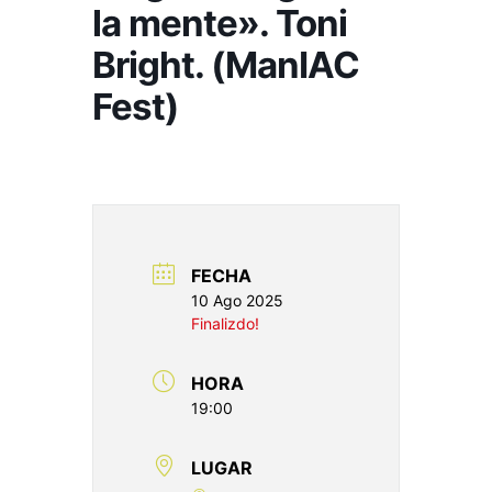
la mente». Toni
Bright. (ManIAC
Fest)
FECHA
10 Ago 2025
Finalizdo!
HORA
19:00
LUGAR