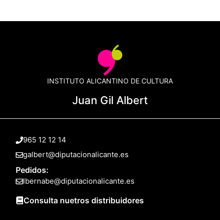
INSTITUTO ALICANTINO DE CULTURA
Juan Gil Albert
965 12 12 14
galbert@diputacionalicante.es
Pedidos:
lbernabe@diputacionalicante.es
Consulta nuetros distribuidores