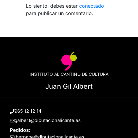
Lo siento, debes estar
conectado
para publicar un comentario.
INSTITUTO ALICANTINO DE CULTURA
Juan Gil Albert
965 12 12 14
galbert@diputacionalicante.es
Pedidos:
lbernabe@diputacionalicante.es