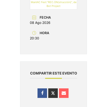
ManIAC Fest:“REC.ON(strucción)”, de
Bot Project
FECHA
08 Ago 2026
HORA
20:30
COMPARTIR ESTE EVENTO