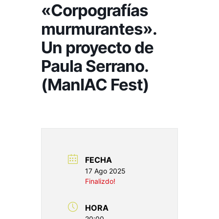
«Corpografías
murmurantes».
Un proyecto de
Paula Serrano.
(ManIAC Fest)
FECHA
17 Ago 2025
Finalizdo!
HORA
20:00