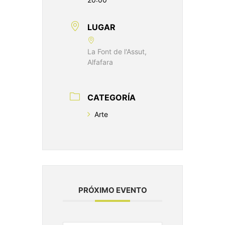
LUGAR
La Font de l'Assut,
Alfafara
CATEGORÍA
Arte
PRÓXIMO EVENTO