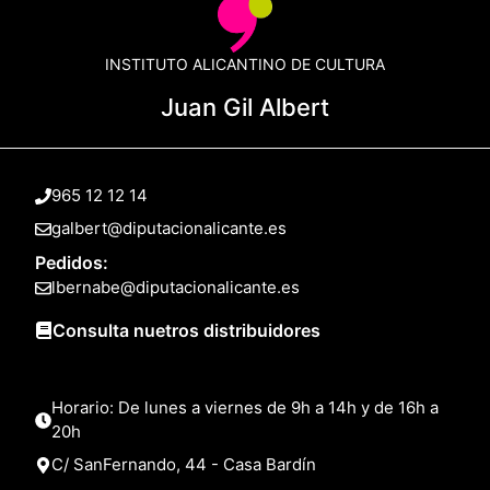
INSTITUTO ALICANTINO DE CULTURA
Juan Gil Albert
965 12 12 14
galbert@diputacionalicante.es
Pedidos:
lbernabe@diputacionalicante.es
Consulta nuetros distribuidores
Horario: De lunes a viernes de 9h a 14h y de 16h a
20h
C/ SanFernando, 44 - Casa Bardín