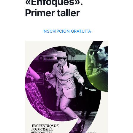
«Enfoques».
Primer taller
INSCRIPCIÓN GRATUITA