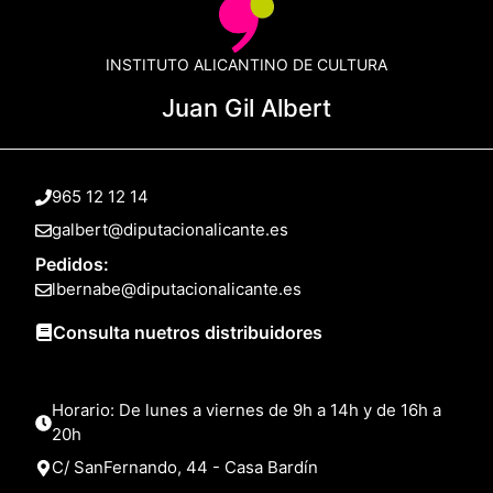
INSTITUTO ALICANTINO DE CULTURA
Juan Gil Albert
965 12 12 14
galbert@diputacionalicante.es
Pedidos:
lbernabe@diputacionalicante.es
Consulta nuetros distribuidores
Horario: De lunes a viernes de 9h a 14h y de 16h a
20h
C/ SanFernando, 44 - Casa Bardín