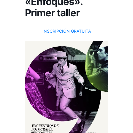
«Enfoques».
Primer taller
INSCRIPCIÓN GRATUITA