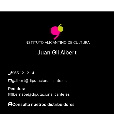
INSTITUTO ALICANTINO DE CULTURA
Juan Gil Albert
965 12 12 14
galbert@diputacionalicante.es
Pedidos:
lbernabe@diputacionalicante.es
Consulta nuetros distribuidores