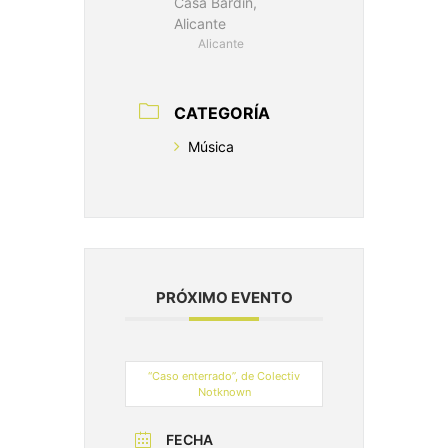
Casa Bardin,
Alicante
Alicante
CATEGORÍA
Música
PRÓXIMO EVENTO
“Caso enterrado”, de Colectiv
Notknown
FECHA