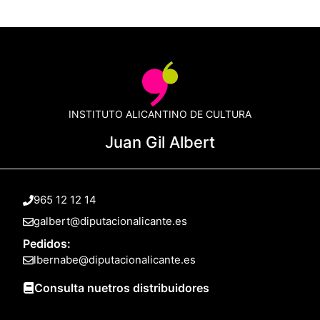
INSTITUTO ALICANTINO DE CULTURA
Juan Gil Albert
965 12 12 14
galbert@diputacionalicante.es
Pedidos:
lbernabe@diputacionalicante.es
Consulta nuetros distribuidores