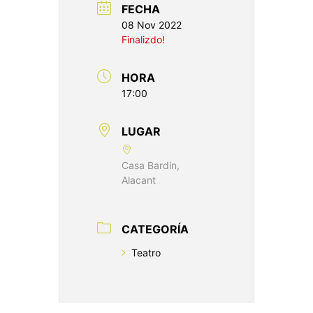
FECHA
08 Nov 2022
Finalizdo!
HORA
17:00
LUGAR
Casa Bardin,
Alacant
CATEGORÍA
Teatro