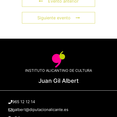
Evento anterior
Siguiente evento
INSTITUTO ALICANTINO DE CULTURA
Juan Gil Albert
965 12 12 14
galbert@diputacionalicante.es