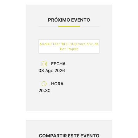
PRÓXIMO EVENTO
ManIAC Fest:“REC.ON(strucción)”, de
Bot Project
FECHA
08 Ago 2026
HORA
20:30
COMPARTIR ESTE EVENTO