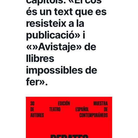
és un text que es
resisteix a la
publicació» i
«»Avistaje» de
llibres
impossibles de
fer».