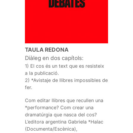
TAULA REDONA
Diàleg en dos capítols:
1) El cos és un text que es resisteix
a la publicació.
2) *Avistaje de llibres impossibles de
fer.
Com editar llibres que recullen una
*performance? Com crear una
dramatúrgia que nasca del cos?
L’editora argentina Gabriela *Halac
(Documenta/Escènica),