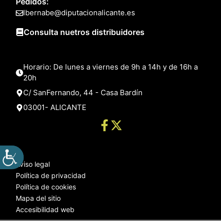
Pedidos:
lbernabe@diputacionalicante.es
Consulta nuetros distribuidores
Horario: De lunes a viernes de 9h a 14h y de 16h a
20h
C/ SanFernando, 44 - Casa Bardín
03001- ALICANTE
Aviso legal
Política de privacidad
Política de cookies
Mapa del sitio
Accesibilidad web