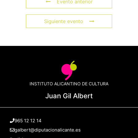
Evento anterior
Siguiente evento
INSTITUTO ALICANTINO DE CULTURA
Juan Gil Albert
965 12 12 14
galbert@diputacionalicante.es