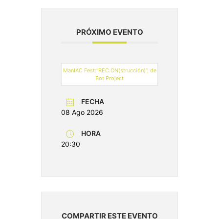
PRÓXIMO EVENTO
ManIAC Fest:“REC.ON(strucción)”, de
Bot Project
FECHA
08 Ago 2026
HORA
20:30
COMPARTIR ESTE EVENTO