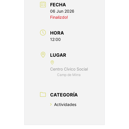
FECHA
06 Jun 2026
Finalizdo!
HORA
12:00
LUGAR
Centro Cívico Social
Camp de Mirra
CATEGORÍA
Actividades