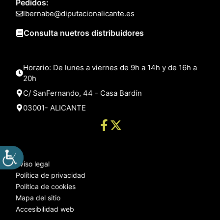
Pedidos:
lbernabe@diputacionalicante.es
Consulta nuetros distribuidores
Horario: De lunes a viernes de 9h a 14h y de 16h a
20h
C/ SanFernando, 44 - Casa Bardín
03001- ALICANTE
Aviso legal
Política de privacidad
Política de cookies
Mapa del sitio
Accesibilidad web