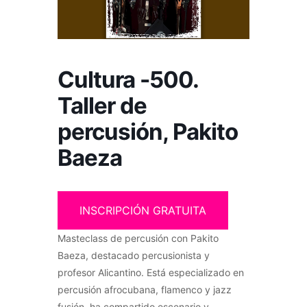
Cultura -500.
Taller de
percusión, Pakito
Baeza
INSCRIPCIÓN GRATUITA
Masteclass de percusión con Pakito
Baeza, destacado percusionista y
profesor Alicantino. Está especializado en
percusión afrocubana, flamenco y jazz
fusión, ha compartido escenario y