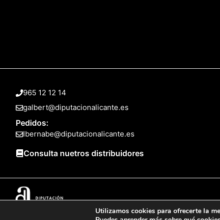
965 12 12 14
galbert@diputacionalicante.es
Pedidos:
lbernabe@diputacionalicante.es
Consulta nuetros distribuidores
Utilizamos cookies para ofrecerte la me
© 2025 Web desarrollada por el Servicio de Informática de Diputación 
Puedes aprender más sobre qué cookies