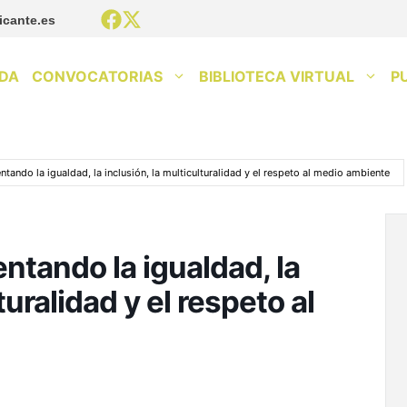
icante.es
DA
CONVOCATORIAS
BIBLIOTECA VIRTUAL
P
ando la igualdad, la inclusión, la multiculturalidad y el respeto al medio ambiente
tando la igualdad, la
turalidad y el respeto al