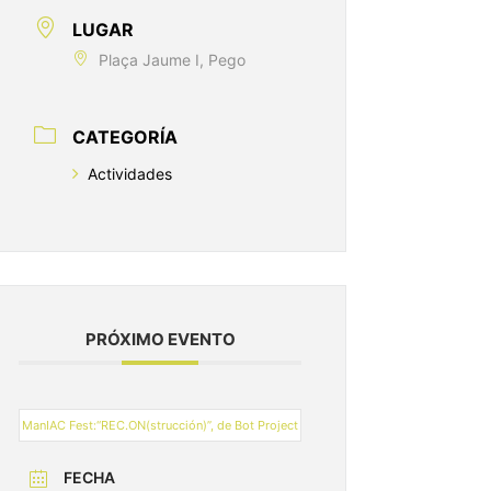
LUGAR
Plaça Jaume I, Pego
CATEGORÍA
Actividades
PRÓXIMO EVENTO
ManIAC Fest:“REC.ON(strucción)”, de Bot Project
FECHA