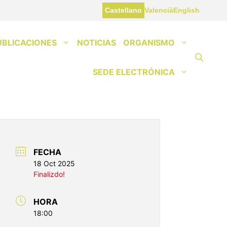
Castellano
Valencià
English
UBLICACIONES
NOTICIAS
ORGANISMO
SEDE ELECTRÓNICA
FECHA
18 Oct 2025
Finalizdo!
HORA
18:00