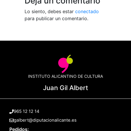
Deja un comentario
Lo siento, debes estar
conectado
para publicar un comentario.
INSTITUTO ALICANTINO DE CULTURA
Juan Gil Albert
965 12 12 14
galbert@diputacionalicante.es
Pedidos: