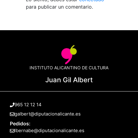
para publicar un comentario.
INSTITUTO ALICANTINO DE CULTURA
Juan Gil Albert
965 12 12 14
galbert@diputacionalicante.es
Pedidos:
lbernabe@diputacionalicante.es