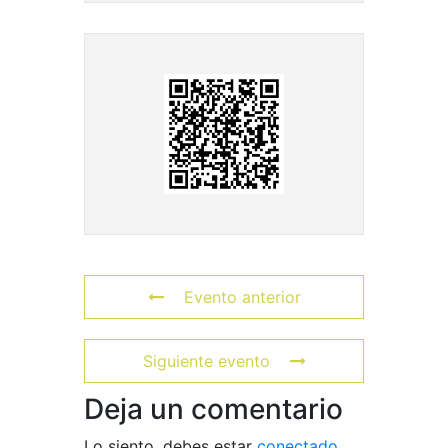
Evento anterior
Siguiente evento
Deja un comentario
Lo siento, debes estar
conectado