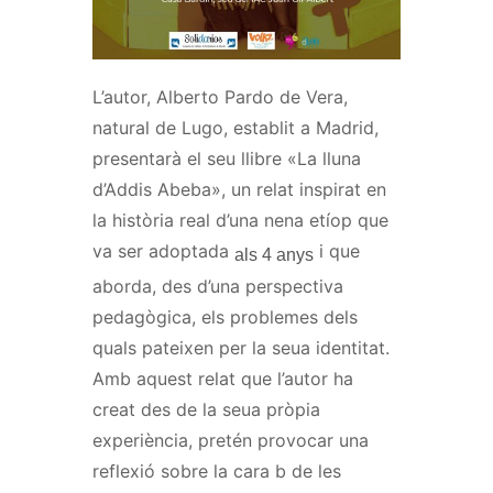
L’autor,
Alberto
Pardo
de Vera,
natural de Lugo, establit a Madrid,
presentarà el seu llibre «La lluna
d’Addis Abeba», un relat inspirat en
la història real d’una nena etíop que
va ser adoptada
i que
als 4 anys
aborda, des d’una perspectiva
pedagògica, els problemes dels
quals pateixen per la seua identitat.
Amb aquest relat que l’autor ha
creat des de la seua pròpia
experiència, pretén provocar una
reflexió sobre la cara
b
de les