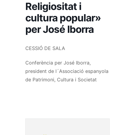
Religiositat i
cultura popular»
per José Iborra
CESSIÓ DE SALA
Conferència per José Iborra,
president de l´Associació espanyola
de Patrimoni, Cultura i Societat