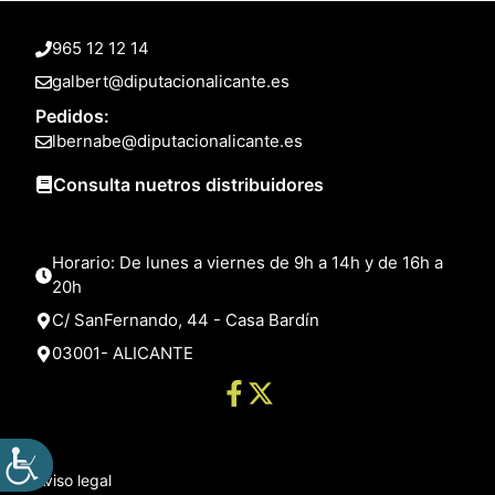
965 12 12 14
galbert@diputacionalicante.es
Pedidos:
lbernabe@diputacionalicante.es
Consulta nuetros distribuidores
Horario: De lunes a viernes de 9h a 14h y de 16h a
20h
C/ SanFernando, 44 - Casa Bardín
03001- ALICANTE
Aviso legal