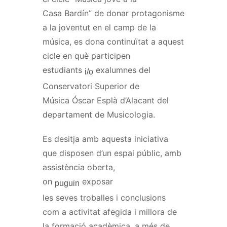
Casa
Bardín
” de donar protagonisme
a la joventut en el camp de la
música, es dona continuïtat a aquest
cicle en què participen
estudiants
exalumnes del
i/o
Conservatori Superior de
Música
Óscar
Esplà d’Alacant del
departament de Musicologia.
Es desitja amb aquesta iniciativa
que disposen d’un espai públic, amb
assistència oberta,
on
exposar
puguin
les
seves
troballes i conclusions
com a activitat afegida i millora de
la formació acadèmica, a més de