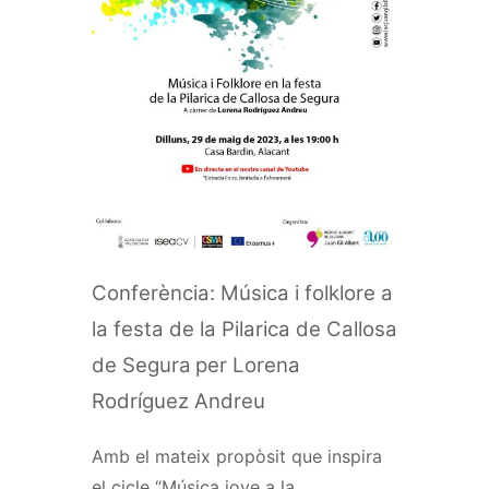
Conferència: Música i folklore a
la festa de la Pilarica de Callosa
de Segura
per Lorena
Rodríguez Andreu
Amb el mateix propòsit que inspira
el cicle “Música jove a la