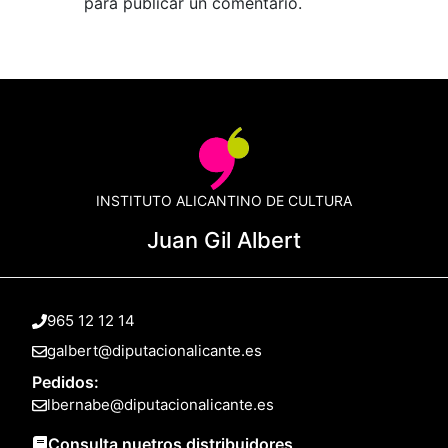
para publicar un comentario.
INSTITUTO ALICANTINO DE CULTURA
Juan Gil Albert
965 12 12 14
galbert@diputacionalicante.es
Pedidos:
lbernabe@diputacionalicante.es
Consulta nuetros distribuidores