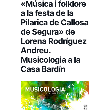
«Música i folklore
a la festa de la
Pilarica de Callosa
de Segura» de
Lorena Rodríguez
Andreu.
Musicologia a la
Casa Bardín