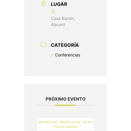
LUGAR
Casa Bardin,
Alacant
CATEGORÍA
Conferencias
PRÓXIMO EVENTO
ManIAC Fest: “Baila la lluvia”, de Ana
Pereira Cuarteto