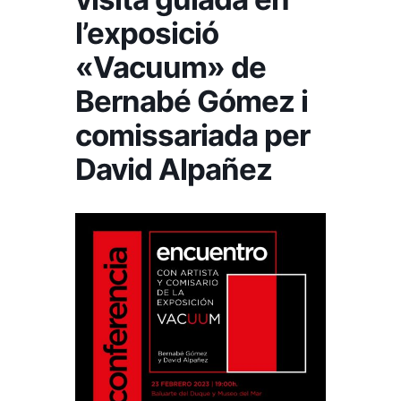
l’exposició
«Vacuum» de
Bernabé Gómez i
comissariada per
David Alpañez