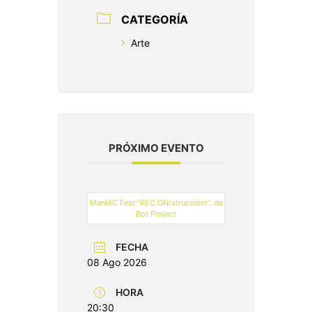
CATEGORÍA
Arte
PRÓXIMO EVENTO
ManIAC Fest:“REC.ON(strucción)”, de
Bot Project
FECHA
08 Ago 2026
HORA
20:30