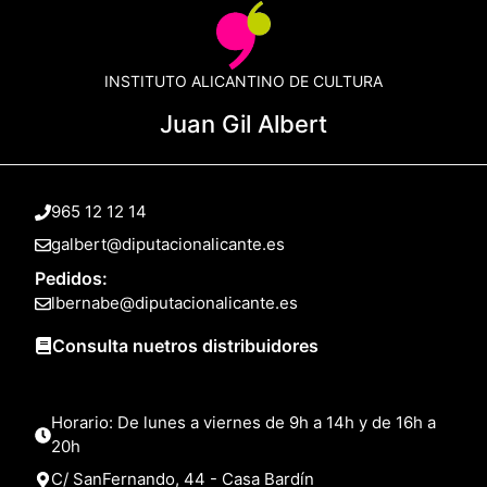
INSTITUTO ALICANTINO DE CULTURA
Juan Gil Albert
965 12 12 14
galbert@diputacionalicante.es
Pedidos:
lbernabe@diputacionalicante.es
Consulta nuetros distribuidores
Horario: De lunes a viernes de 9h a 14h y de 16h a
20h
C/ SanFernando, 44 - Casa Bardín