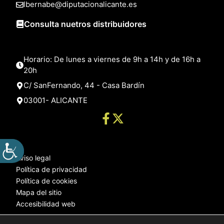
lbernabe@diputacionalicante.es
Consulta nuetros distribuidores
Horario: De lunes a viernes de 9h a 14h y de 16h a
20h
C/ SanFernando, 44 - Casa Bardín
03001- ALICANTE
Aviso legal
Política de privacidad
Política de cookies
Mapa del sitio
Accesibilidad web