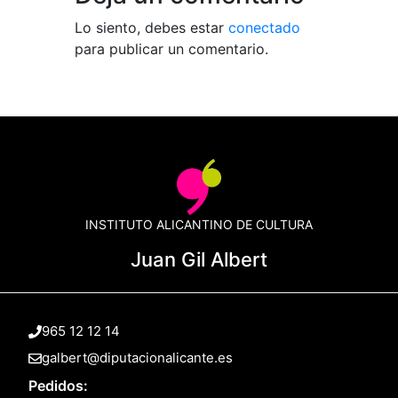
Lo siento, debes estar
conectado
para publicar un comentario.
INSTITUTO ALICANTINO DE CULTURA
Juan Gil Albert
965 12 12 14
galbert@diputacionalicante.es
Pedidos: