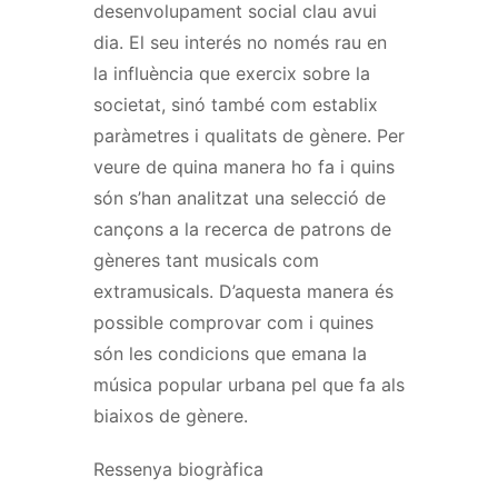
desenvolupament social clau avui
dia. El seu interés no només rau en
la influència que exercix sobre la
societat, sinó també com establix
paràmetres i qualitats de gènere. Per
veure de quina manera ho fa i quins
són s’han analitzat una selecció de
cançons a la recerca de patrons de
gèneres tant musicals com
extramusicals. D’aquesta manera és
possible comprovar com i quines
són les condicions que emana la
música popular urbana pel que fa als
biaixos de gènere.
Ressenya biogràfica