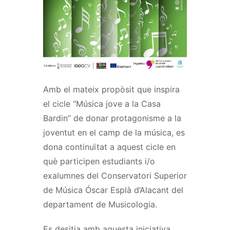
Amb el mateix propòsit que inspira
el cicle “Música jove a la Casa
Bardin” de donar protagonisme a la
joventut en el camp de la música, es
dona continuïtat a aquest cicle en
què participen estudiants i/o
exalumnes del Conservatori Superior
de Música Óscar Esplà d’Alacant del
departament de Musicologia.
Es desitja amb aquesta iniciativa