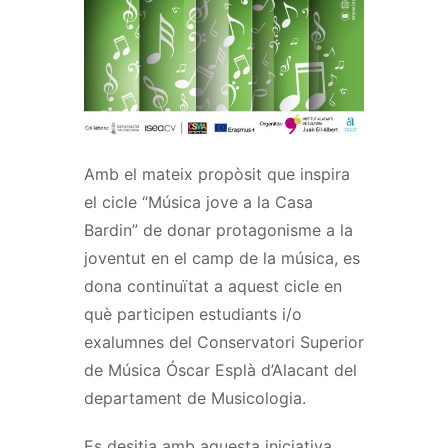
Amb el mateix propòsit que inspira
el cicle “Música jove a la Casa
Bardin” de donar protagonisme a la
joventut en el camp de la música, es
dona continuïtat a aquest cicle en
què participen estudiants i/o
exalumnes del Conservatori Superior
de Música Óscar Esplà d’Alacant del
departament de Musicologia.
Es desitja amb aquesta iniciativa