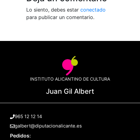
Lo siento, debes estar
conectado
para publicar un comentario.
INSTITUTO ALICANTINO DE CULTURA
Juan Gil Albert
965 12 12 14
galbert@diputacionalicante.es
Pedidos: