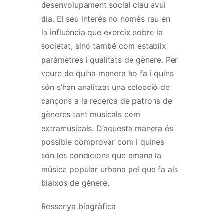
desenvolupament social clau avui
dia. El seu interés no només rau en
la influència que exercix sobre la
societat, sinó també com establix
paràmetres i qualitats de gènere. Per
veure de quina manera ho fa i quins
són s’han analitzat una selecció de
cançons a la recerca de patrons de
gèneres tant musicals com
extramusicals. D’aquesta manera és
possible comprovar com i quines
són les condicions que emana la
música popular urbana pel que fa als
biaixos de gènere.
Ressenya biogràfica