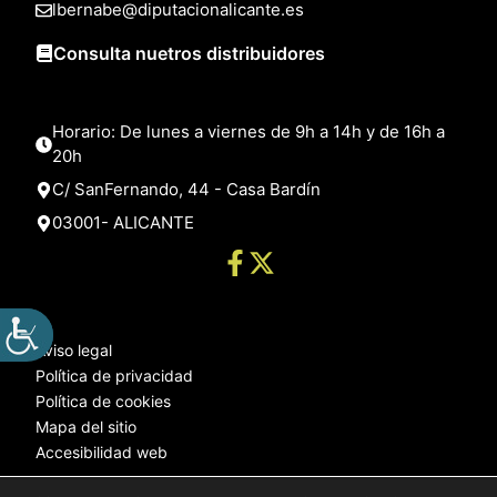
lbernabe@diputacionalicante.es
Consulta nuetros distribuidores
Horario: De lunes a viernes de 9h a 14h y de 16h a
20h
C/ SanFernando, 44 - Casa Bardín
03001- ALICANTE
Aviso legal
Política de privacidad
Política de cookies
Mapa del sitio
Accesibilidad web