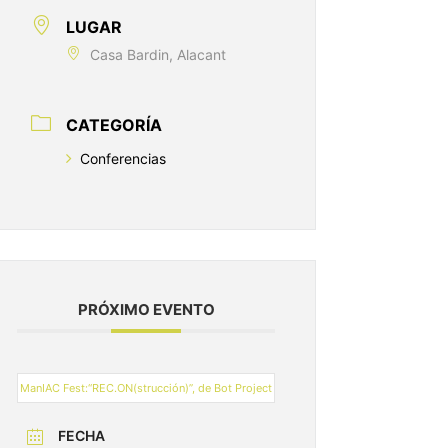
LUGAR
Casa Bardin, Alacant
CATEGORÍA
Conferencias
PRÓXIMO EVENTO
ManIAC Fest:“REC.ON(strucción)”, de Bot Project
FECHA