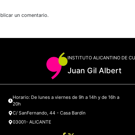
blicar un comentario.
INSTITUTO ALICANTINO DE C
Juan Gil Albert
Horario: De lunes a viernes de 9h a 14h y de 16h a
20h
C/ SanFernando, 44 - Casa Bardín
03001- ALICANTE