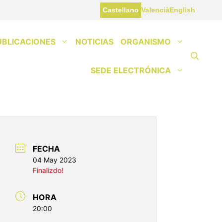
Castellano
Valencià
English
UBLICACIONES
NOTICIAS
ORGANISMO
SEDE ELECTRÓNICA
FECHA
04 May 2023
Finalizdo!
HORA
20:00