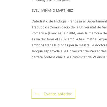
EVELI
MIÑANO
MARTÍNEZ
Catedràtic de Filologia Francesa al Departament d
Traducció i Comunicació de la Universitat de Valè
Romànica (Francès) el 1984, amb la memòria de l
es va doctorar el 1987 amb la tesi Imatge i expe
ambdós treballs dirigits per la mestra, la docto
llengua espanyola a la Universitat de Pau et des
carrera professional a la Universitat de València 
Evento anterior