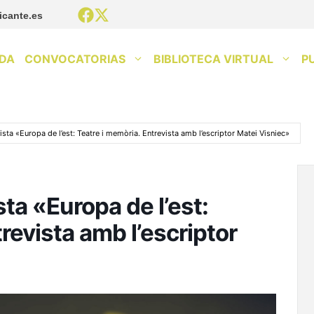
icante.es
DA
CONVOCATORIAS
BIBLIOTECA VIRTUAL
P
sta «Europa de l’est: Teatre i memòria. Entrevista amb l’escriptor Matei Visniec»
ta «Europa de l’est:
revista amb l’escriptor