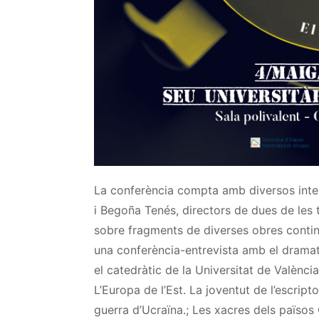
La conferència compta amb diversos inte
i
Begoña
Tenés
, directors de dues de les
sobre fragments de diverses obres contin
una
conferència-entrevista amb el drama
el catedràtic de la Universitat de Valènci
L’Europa de l’Est. La joventut de l’escrip
guerra d’Ucraïna.; Les xacres dels països 