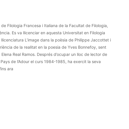
e Filologia Francesa i Italiana de la Facultat de Filologia,
ncia. Es va llicenciar en aquesta Universitat en Filologia
licenciatura L’image dans la poèsia de Philippe Jaccottet i
riència de la realitat en la poesia de Yves Bonnefoy, sent
ra Elena Real Ramos. Després d’ocupar un lloc de lector de
 Pays de l’Adour el curs 1984-1985, ha exercit la seva
fins ara