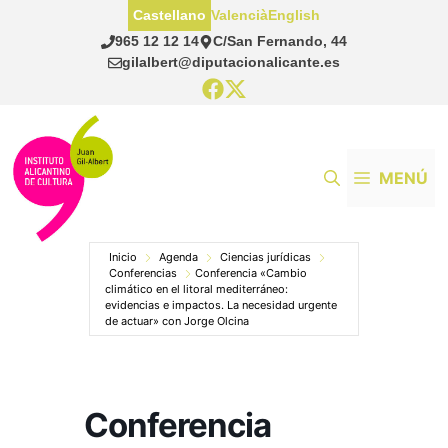
Saltar
Castellano
Valencià
English
al
965 12 12 14
C/San Fernando, 44
contenido
gilalbert@diputacionalicante.es
MENÚ
Inicio
Agenda
Ciencias jurídicas
Conferencias
Conferencia «Cambio
climático en el litoral mediterráneo:
evidencias e impactos. La necesidad urgente
de actuar» con Jorge Olcina
Conferencia