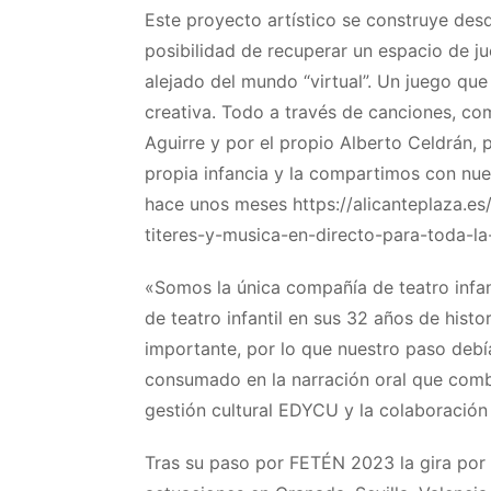
Este proyecto artístico se construye desde
posibilidad de recuperar un espacio de j
alejado del mundo “virtual”. Un juego qu
creativa. Todo a través de canciones, co
Aguirre y por el propio Alberto Celdrán, 
propia infancia y la compartimos con nue
hace unos meses https://alicanteplaza.es
titeres-y-musica-en-directo-para-toda-la-
«Somos la única compañía de teatro infant
de teatro infantil en sus 32 años de histo
importante, por lo que nuestro paso debía 
consumado en la narración oral que comb
gestión cultural EDYCU y la colaboración a
Tras su paso por FETÉN 2023 la gira por