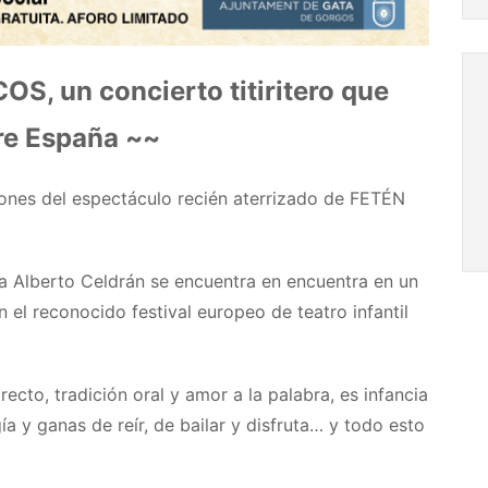
, un concierto titiritero que
re España ~~
ciones del espectáculo recién aterrizado de FETÉN
sta Alberto Celdrán se encuentra en encuentra en un
 el reconocido festival europeo de teatro infantil
ecto, tradición oral y amor a la palabra, es infancia
gía y ganas de reír, de bailar y disfruta… y todo esto