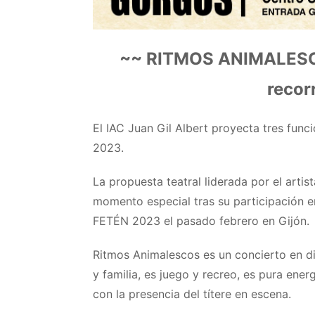
~~ RITMOS ANIMALESCOS
recor
El IAC Juan Gil Albert proyecta tres fun
2023.
La propuesta teatral liderada por el arti
momento especial tras su participación en
FETÉN 2023 el pasado febrero en Gijón.
Ritmos Animalescos es un concierto en dir
y familia, es juego y recreo, es pura ener
con la presencia del títere en escena.