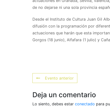
actuaciones en Granada, Sevilla, Valencia
de no dejarse ni una sola provincia espa
Desde el Instituto de Cultura Juan Gil Al
difusión con la programación por diferent
actuaciones que harán que esta important
Gorgos (18 junio), Alfafara (1 julio) y Caña
Evento anterior
Deja un comentario
Lo siento, debes estar
conectado
para pu