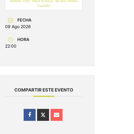
ManIAC Fest: “Baila la lluvia”, de Ana Pereira
Cuarteto
FECHA
09 Ago 2026
HORA
22:00
COMPARTIR ESTE EVENTO