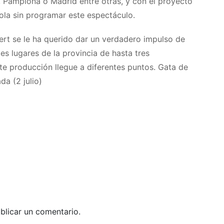
, Pamplona o Madrid entre otras, y con el proyecto
ñola sin programar este espectáculo.
bert se le ha querido dar un verdadero impulso de
es lugares de la provincia de hasta tres
e producción llegue a diferentes puntos. Gata de
da (2 julio)
blicar un comentario.