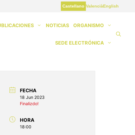
Castellano
Valencià
English
UBLICACIONES
NOTICIAS
ORGANISMO
SEDE ELECTRÓNICA
FECHA
18 Jun 2023
Finalizdo!
HORA
18:00