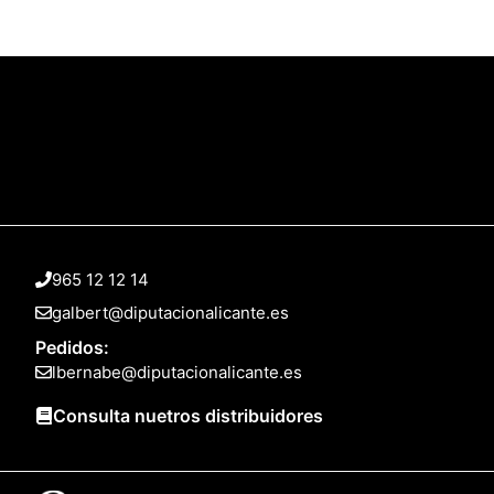
965 12 12 14
galbert@diputacionalicante.es
Pedidos:
lbernabe@diputacionalicante.es
Consulta nuetros distribuidores