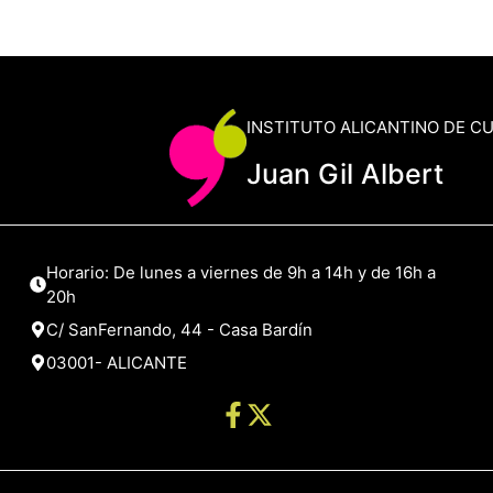
INSTITUTO ALICANTINO DE C
Juan Gil Albert
Horario: De lunes a viernes de 9h a 14h y de 16h a
20h
C/ SanFernando, 44 - Casa Bardín
03001- ALICANTE