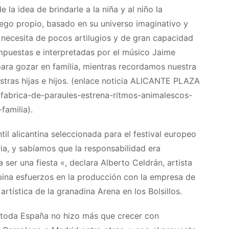
 la idea de brindarle a la niña y al niño la
uego propio, basado en su universo imaginativo y
e necesita de pocos artilugios y de gran capacidad
mpuestas e interpretadas por el músico Jaime
para gozar en familia, mientras recordamos nuestra
stras hijas e hijos. (enlace noticia ALICANTE PLAZA
/fabrica-de-paraules-estrena-ritmos-animalescos-
familia).
il alicantina seleccionada para el festival europeo
ria, y sabíamos que la responsabilidad era
ser una fiesta «, declara Alberto Celdrán, artista
ina esfuerzos en la producción con la empresa de
rtística de la granadina Arena en los Bolsillos.
 toda España no hizo más que crecer con