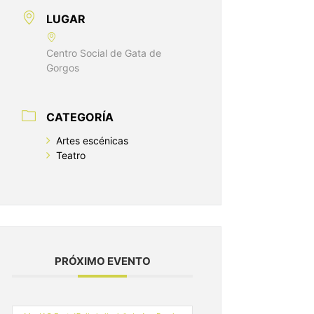
LUGAR
Centro Social de Gata de
Gorgos
CATEGORÍA
Artes escénicas
Teatro
PRÓXIMO EVENTO