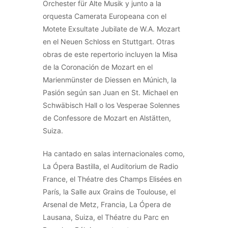
Orchester für Alte Musik y junto a la
orquesta Camerata Europeana con el
Motete Exsultate Jubilate de W.A. Mozart
en el Neuen Schloss en Stuttgart. Otras
obras de este repertorio incluyen la Misa
de la Coronación de Mozart en el
Marienmünster de Diessen en Múnich, la
Pasión según san Juan en St. Michael en
Schwäbisch Hall o los Vesperae Solennes
de Confessore de Mozart en Alstätten,
Suiza.
Ha cantado en salas internacionales como,
La Ópera Bastilla, el Auditorium de Radio
France, el Théatre des Champs Elisées en
París, la Salle aux Grains de Toulouse, el
Arsenal de Metz, Francia, La Ópera de
Lausana, Suiza, el Théatre du Parc en