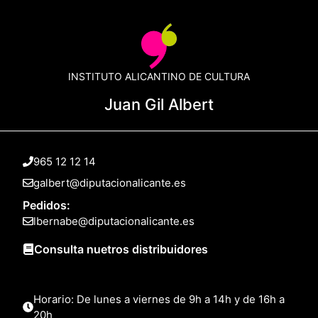
INSTITUTO ALICANTINO DE CULTURA
Juan Gil Albert
965 12 12 14
galbert@diputacionalicante.es
Pedidos:
lbernabe@diputacionalicante.es
Consulta nuetros distribuidores
Horario: De lunes a viernes de 9h a 14h y de 16h a
20h