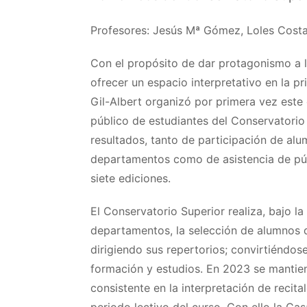
Profesores: Jesús Mª Gómez, Loles Costa,
Con el propósito de dar protagonismo a l
ofrecer un espacio interpretativo en la p
Gil-Albert organizó por primera vez este c
público de estudiantes del Conservatorio
resultados, tanto de participación de alu
departamentos como de asistencia de púb
siete ediciones.
El Conservatorio Superior realiza, bajo l
departamentos, la selección de alumnos 
dirigiendo sus repertorios; convirtiéndo
formación y estudios. En 2023 se mantiene
consistente en la interpretación de recit