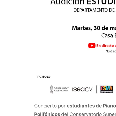
Concierto por
estudiantes de Pian
Polifónicos
del Conservatorio Super