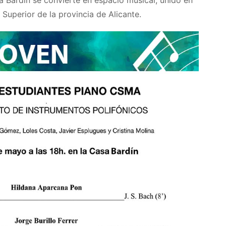
sa Bardín se convierte en espacio musical, unido en
Superior de la provincia de Alicante.