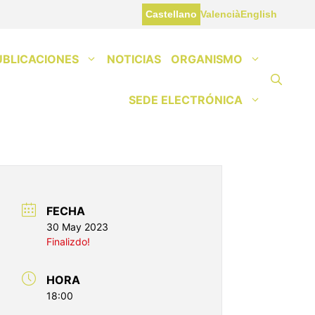
Castellano
Valencià
English
UBLICACIONES
NOTICIAS
ORGANISMO
SEDE ELECTRÓNICA
FECHA
30 May 2023
Finalizdo!
HORA
18:00