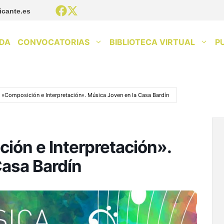
icante.es
DA
CONVOCATORIAS
BIBLIOTECA VIRTUAL
P
 «Composición e Interpretación». Música Joven en la Casa Bardín
ión e Interpretación».
Casa Bardín