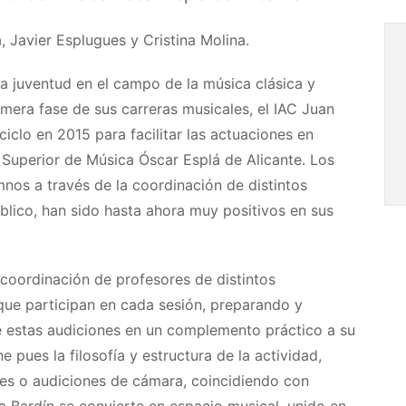
 Javier Esplugues y Cristina Molina.
a juventud en el campo de la música clásica y
rimera fase de sus carreras musicales, el IAC Juan
iclo en 2015 para facilitar las actuaciones en
 Superior de Música Óscar Esplá de Alicante. Los
mnos a través de la coordinación de distintos
lico, han sido hasta ahora muy positivos en sus
a coordinación de profesores de distintos
que participan en cada sesión, preparando y
se estas audiciones en un complemento práctico a su
 pues la filosofía y estructura de la actividad,
ales o audiciones de cámara, coincidiendo con