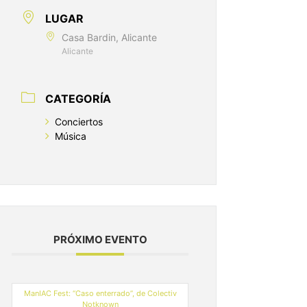
LUGAR
Casa Bardin, Alicante
Alicante
CATEGORÍA
Conciertos
Música
PRÓXIMO EVENTO
ManIAC Fest: “Caso enterrado”, de Colectiv
Notknown