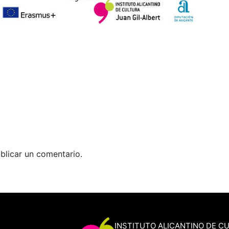
blicar un comentario.
INSTITUTO ALICANTINO DE C