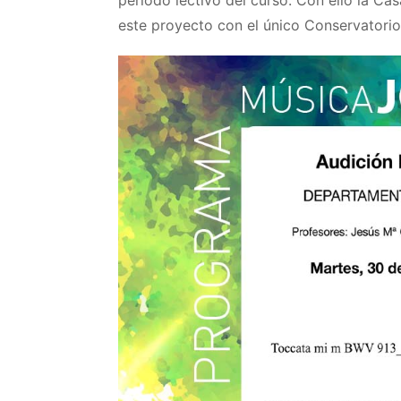
periodo lectivo del curso. Con ello la Ca
este proyecto con el único Conservatorio 