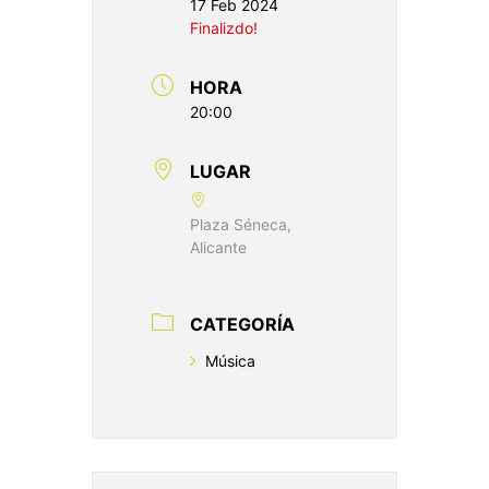
17 Feb 2024
Finalizdo!
HORA
20:00
LUGAR
Plaza Séneca,
Alicante
CATEGORÍA
Música