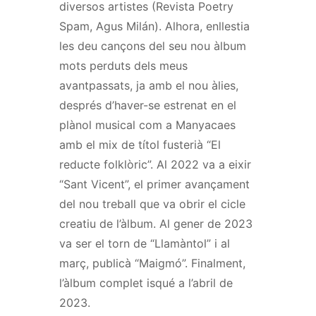
diversos artistes (Revista Poetry
Spam, Agus Milán). Alhora, enllestia
les deu cançons del seu nou àlbum
mots perduts dels meus
avantpassats, ja amb el nou àlies,
després d’haver-se estrenat en el
plànol musical com a Manyacaes
amb el mix de títol fusterià “El
reducte folklòric”. Al 2022 va a eixir
“Sant Vicent”, el primer avançament
del nou treball que va obrir el cicle
creatiu de l’àlbum. Al gener de 2023
va ser el torn de “Llamàntol” i al
març, publicà “Maigmó”. Finalment,
l’àlbum complet isqué a l’abril de
2023.