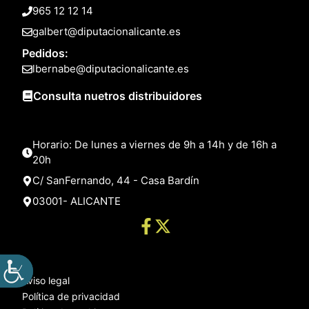
965 12 12 14
galbert@diputacionalicante.es
Pedidos:
lbernabe@diputacionalicante.es
Consulta nuetros distribuidores
Horario: De lunes a viernes de 9h a 14h y de 16h a
20h
C/ SanFernando, 44 - Casa Bardín
03001- ALICANTE
Aviso legal
Política de privacidad