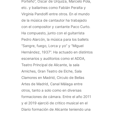
Porteño”, Oscar de Urquiza, Marcelo Pola,
etc. y bailarines como Fabián Peralta y
Virginia Pandolfi entre otros. En el mundo
de la música de cantautor ha trabajado
con el compositor y cantante Paco Curto.
Ha compuesto, junto con el guitarrista
Pedro Alarcón, la música para los ballets
“Sangre, fuego, Lorca y yo” y “Miguel
Hernández, 1937”. Ha actuado en distintos
escenarios y auditorios como el ADDA,
Teatro Principal de Alicante, la sala
Arniches, Gran Teatro de Elche, Sala
Clamores en Madrid, Circulo de Bellas
Artes de Madrid, Canal Málaga entre
otros, tanto a solo como en diversas
formaciones de cámara. Entre el año 2011
y el 2019 ejerció de critico musical en el
Diario formación de Alicante teniendo una