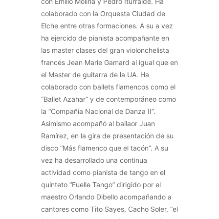
con Emilio Molina y Pedro Iturralde. Ha
colaborado con la Orquesta Ciudad de
Elche entre otras formaciones. A su a vez
ha ejercido de pianista acompañante en
las master clases del gran violonchelista
francés Jean Marie Gamard al igual que en
el Master de guitarra de la UA. Ha
colaborado con ballets flamencos como el
“Ballet Azahar” y de contemporáneo como
la “Compañía Nacional de Danza II”.
Asimismo acompañó al bailaor Juan
Ramírez, en la gira de presentación de su
disco “Más flamenco que el tacón”. A su
vez ha desarrollado una continua
actividad como pianista de tango en el
quinteto “Fuelle Tango” dirigido por el
maestro Orlando Dibello acompañando a
cantores como Tito Sayes, Cacho Soler, “el