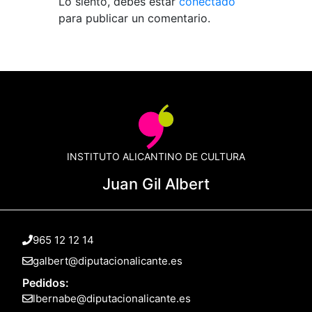
Lo siento, debes estar
conectado
para publicar un comentario.
INSTITUTO ALICANTINO DE CULTURA
Juan Gil Albert
965 12 12 14
galbert@diputacionalicante.es
Pedidos:
lbernabe@diputacionalicante.es