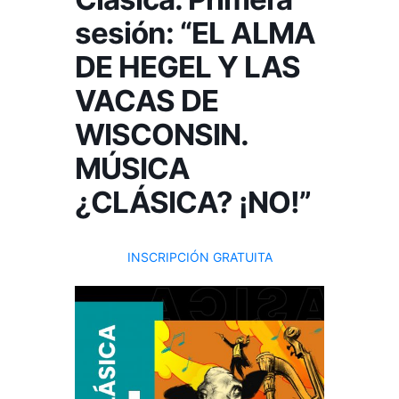
sesión: “EL ALMA
DE HEGEL Y LAS
VACAS DE
WISCONSIN.
MÚSICA
¿CLÁSICA? ¡NO!”
INSCRIPCIÓN GRATUITA