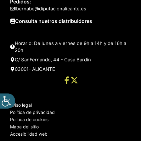
Pedidos:
lbernabe@diputacionalicante.es
Consulta nuetros distribuidores
Horario: De lunes a viernes de 9h a 14h y de 16h a
20h
C/ SanFernando, 44 - Casa Bardín
03001- ALICANTE
Aviso legal
Política de privacidad
Política de cookies
Mapa del sitio
Accesibilidad web