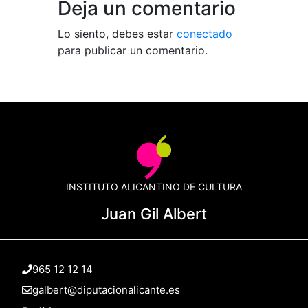
Deja un comentario
Lo siento, debes estar
conectado
para publicar un comentario.
INSTITUTO ALICANTINO DE CULTURA
Juan Gil Albert
965 12 12 14
galbert@diputacionalicante.es