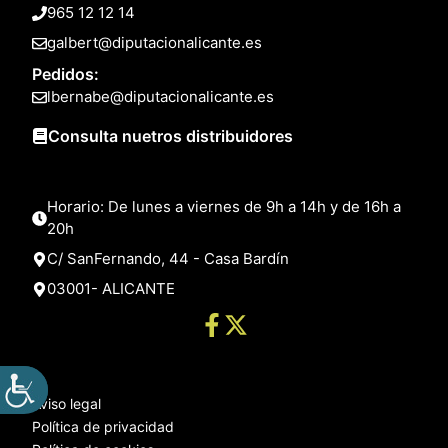
965 12 12 14
galbert@diputacionalicante.es
Pedidos:
lbernabe@diputacionalicante.es
Consulta nuetros distribuidores
Horario: De lunes a viernes de 9h a 14h y de 16h a
20h
C/ SanFernando, 44 - Casa Bardín
03001- ALICANTE
Aviso legal
Política de privacidad