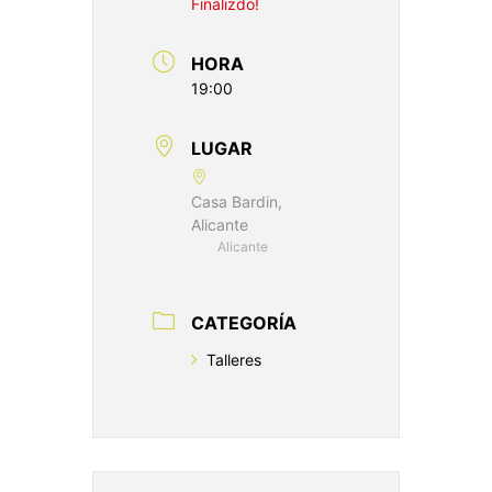
Finalizdo!
HORA
19:00
LUGAR
Casa Bardin,
Alicante
Alicante
CATEGORÍA
Talleres