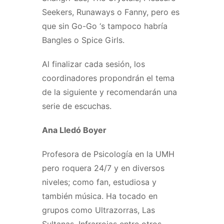
Seekers, Runaways o Fanny, pero es
que sin Go-Go ‘s tampoco habría
Bangles o Spice Girls.
Al finalizar cada sesión, los
coordinadores propondrán el tema
de la siguiente y recomendarán una
serie de escuchas.
Ana Lledó Boyer
Profesora de Psicología en la UMH
pero roquera 24/7 y en diversos
niveles; como fan, estudiosa y
también música. Ha tocado en
grupos como Ultrazorras, Las
Sultanas, Infrarrojas entre otros…