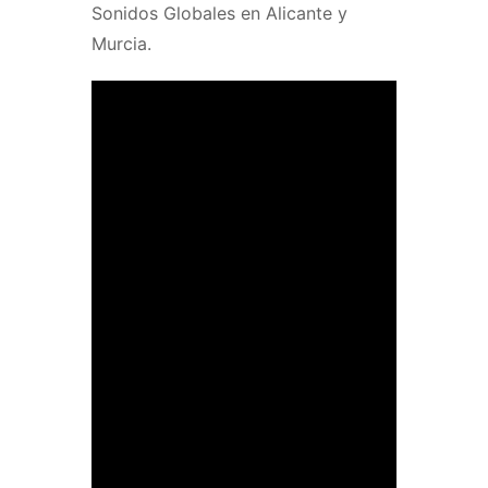
Sonidos Globales en Alicante y
Murcia.