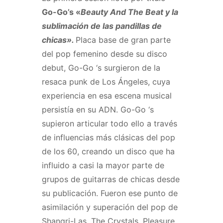
Go-Go’s «
Beauty And The Beat y la
sublimación de las pandillas de
chicas».
Placa base de gran parte
del pop femenino desde su disco
debut, Go-Go ‘s surgieron de la
resaca punk de Los Ángeles, cuya
experiencia en esa escena musical
persistía en su ADN. Go-Go ‘s
supieron articular todo ello a través
de influencias más clásicas del pop
de los 60, creando un disco que ha
influido a casi la mayor parte de
grupos de guitarras de chicas desde
su publicación. Fueron ese punto de
asimilación y superación del pop de
Shangri-Las, The Crystals, Pleasure