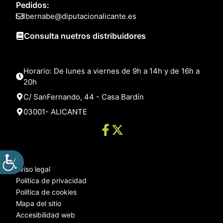
Pedidos:
lbernabe@diputacionalicante.es
Consulta nuetros distribuidores
Horario: De lunes a viernes de 9h a 14h y de 16h a
20h
C/ SanFernando, 44 - Casa Bardín
03001- ALICANTE
Aviso legal
Política de privacidad
Política de cookies
Mapa del sitio
Accesibilidad web