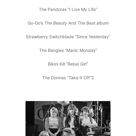
The Pandoras “I Live My Life”
Go-Go’s
The Beauty And The Beat
album
Strawberry Switchblade “Since Yesterday”
The Bangles “Manic Monday”
Bikini Kill ”Rebel Girl”
The Donnas “Take It Off”2