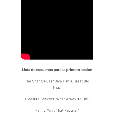
Lista de escuchas para la primera sesión
The Shangri-Las “Give Him A Great BIg
Kiss”
Pleasure Seekers “What A Way To Die”
Fanny “Ain’t That Peculiar”