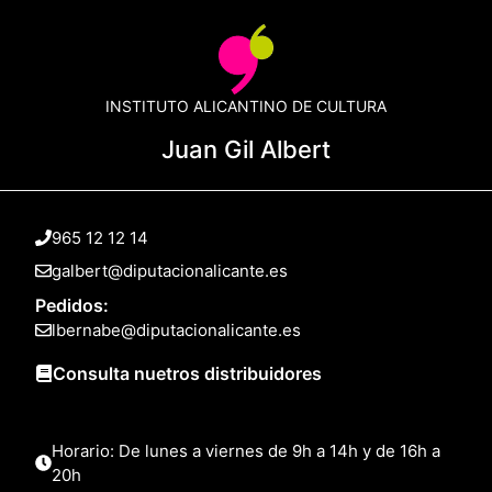
INSTITUTO ALICANTINO DE CULTURA
Juan Gil Albert
965 12 12 14
galbert@diputacionalicante.es
Pedidos:
lbernabe@diputacionalicante.es
Consulta nuetros distribuidores
Horario: De lunes a viernes de 9h a 14h y de 16h a
20h