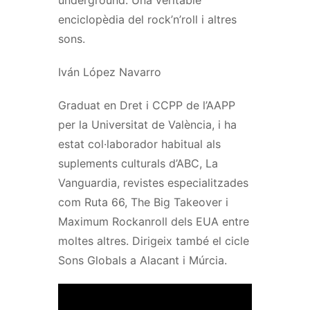
enciclopèdia del rock’n’roll i altres
sons.
Iván López Navarro
Graduat en Dret i CCPP de l’AAPP
per la Universitat de València, i ha
estat col·laborador habitual als
suplements culturals d’ABC, La
Vanguardia, revistes especialitzades
com Ruta 66, The Big Takeover i
Maximum Rockanroll dels EUA entre
moltes altres. Dirigeix també el cicle
Sons Globals a Alacant i Múrcia.