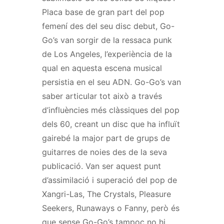
Placa base de gran part del pop
femení des del seu disc debut, Go-
Go’s van sorgir de la ressaca punk
de Los Angeles, l’experiència de la
qual en aquesta escena musical
persistia en el seu ADN. Go-Go’s van
saber articular tot això a través
d’influències més clàssiques del pop
dels 60, creant un disc que ha influït
gairebé la major part de grups de
guitarres de noies des de la seva
publicació. Van ser aquest punt
d’assimilació i superació del pop de
Xangri-Las, The Crystals, Pleasure
Seekers, Runaways o Fanny, però és
que sense Go-Go’s tampoc no hi