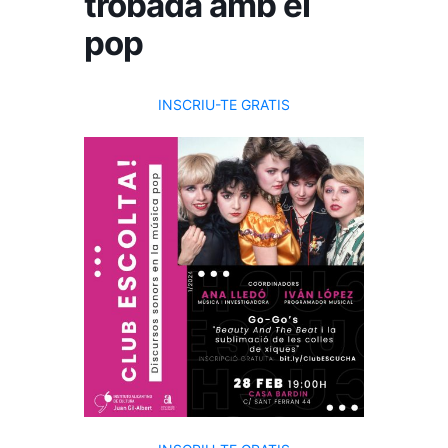
trobada amb el
pop
INSCRIU-TE GRATIS