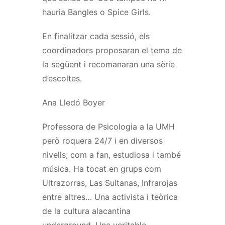
hauria Bangles o Spice Girls.
En finalitzar cada sessió, els
coordinadors proposaran el tema de
la següent i recomanaran una sèrie
d’escoltes.
Ana Lledó Boyer
Professora de Psicologia a la UMH
però roquera 24/7 i en diversos
nivells; com a fan, estudiosa i també
música. Ha tocat en grups com
Ultrazorras, Las Sultanas, Infrarojas
entre altres… Una activista i teòrica
de la cultura alacantina
underground. Una veritable