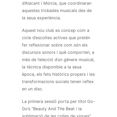
d’Alacant i Múrcia, que coordinaran
aquestes trobades musicals des de
la seua experiència.
Aquest nou club es concep com a
cicle d’escoltes actives que pretén
fer reflexionar sobre com són els
discursos sonors i què comporten, a
més de l’elecció d’un gènere musical,
la tècnica disponible a la seua
època, els fets històrics propers i les
transformacions socials tenen reflex
en un disc.
La primera sessió porta per títol Go-
Go’s “Beauty And The Beat i la
sublimació de les colles de xiques”.