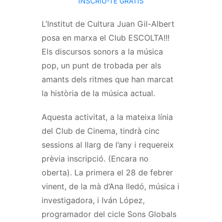
INSCRIU-TE GRATIS
L’Institut de Cultura Juan Gil-Albert
posa en marxa el Club ESCOLTA!!!
Els discursos sonors a la música
pop, un punt de trobada per als
amants dels ritmes que han marcat
la història de la música actual.
Aquesta activitat, a la mateixa línia
del Club de Cinema, tindrà cinc
sessions al llarg de l’any i requereix
prèvia inscripció. (Encara no
oberta). La primera el 28 de febrer
vinent, de la mà d’Ana lledó, música i
investigadora, i Iván López,
programador del cicle Sons Globals