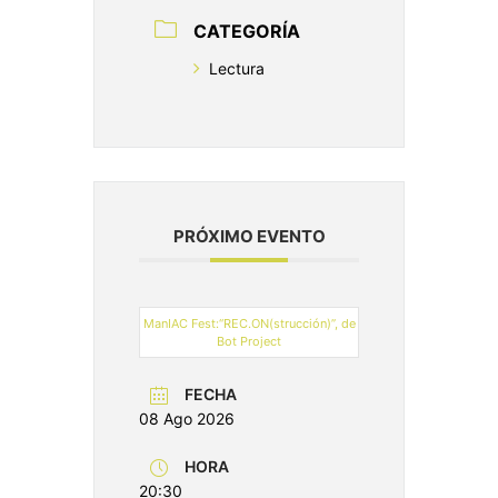
CATEGORÍA
Lectura
PRÓXIMO EVENTO
ManIAC Fest:“REC.ON(strucción)”, de
Bot Project
FECHA
08 Ago 2026
HORA
20:30