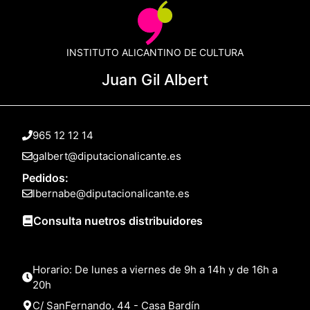
INSTITUTO ALICANTINO DE CULTURA
Juan Gil Albert
965 12 12 14
galbert@diputacionalicante.es
Pedidos:
lbernabe@diputacionalicante.es
Consulta nuetros distribuidores
Horario: De lunes a viernes de 9h a 14h y de 16h a
20h
C/ SanFernando, 44 - Casa Bardín