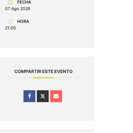
FECHA
07 Ago 2026
HORA
21:00
COMPARTIR ESTE EVENTO