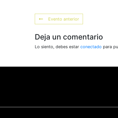
Evento anterior
Deja un comentario
Lo siento, debes estar
conectado
para pu