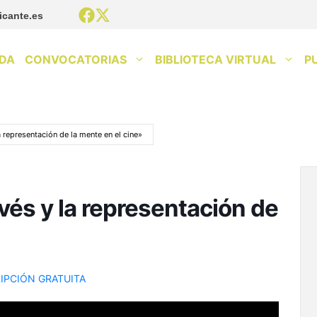
icante.es
DA
CONVOCATORIAS
BIBLIOTECA VIRTUAL
P
a representación de la mente en el cine»
evés y la representación de
IPCIÓN GRATUITA