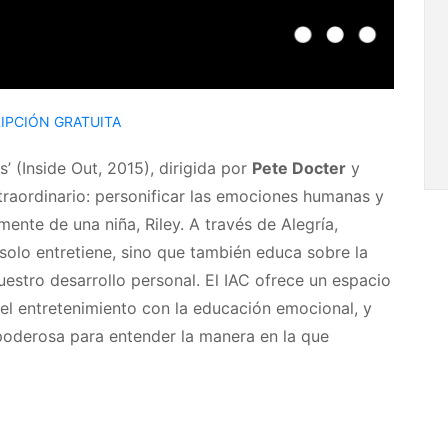
IPCIÓN GRATUITA
s’ (Inside Out, 2015), dirigida por
Pete Docter
y
xtraordinario: personificar las emociones humanas y
nte de una niña, Riley. A través de Alegría,
o solo entretiene, sino que también educa sobre la
estro desarrollo personal. El IAC ofrece un espacio
el entretenimiento con la educación emocional, y
poderosa para entender la manera en la que