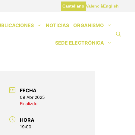
Castellano
Valencià
English
UBLICACIONES
NOTICIAS
ORGANISMO
SEDE ELECTRÓNICA
FECHA
09 Abr 2025
Finalizdo!
HORA
19:00