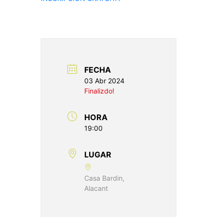
FECHA
03 Abr 2024
Finalizdo!
HORA
19:00
LUGAR
Casa Bardin,
Alacant