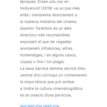
èpoques. Érase una vez en
Hollywood (2019) va un pas més
enllà i s’ambienta directament a
la mateixa indústria del cinema.
Quentin Tarantino és un dels
directors més reconeixibles
exposant el que de vegades
anomenem influències, altres
homenatges, i en alguns casos,
còpies o fins i tot plagis.
La seua darrera estrena servirà d’eix
central d’un col·loqui on comentarem
la importància que pot arribar
a tindre la cultura cinematogràfica
en la creació d’una pel·lícula.
INSCRIPCIÓN GRATUITA