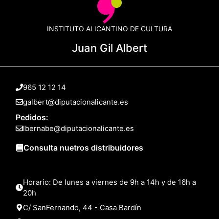
INSTITUTO ALICANTINO DE CULTURA
Juan Gil Albert
965 12 12 14
galbert@diputacionalicante.es
Pedidos:
lbernabe@diputacionalicante.es
Consulta nuetros distribuidores
Horario: De lunes a viernes de 9h a 14h y de 16h a
20h
C/ SanFernando, 44 - Casa Bardín