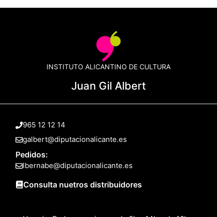
INSTITUTO ALICANTINO DE CULTURA
Juan Gil Albert
965 12 12 14
galbert@diputacionalicante.es
Pedidos:
lbernabe@diputacionalicante.es
Consulta nuetros distribuidores