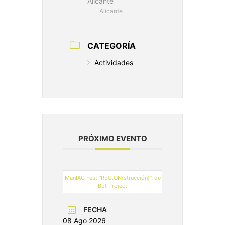
Alicante
Alicante
CATEGORÍA
Actividades
PRÓXIMO EVENTO
ManIAC Fest:“REC.ON(strucción)”, de
Bot Project
FECHA
08 Ago 2026