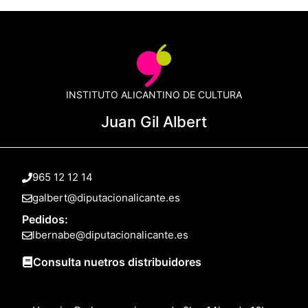
INSTITUTO ALICANTINO DE CULTURA
Juan Gil Albert
965 12 12 14
galbert@diputacionalicante.es
Pedidos:
lbernabe@diputacionalicante.es
Consulta nuetros distribuidores