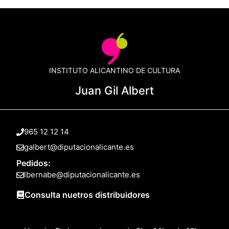
INSTITUTO ALICANTINO DE CULTURA
Juan Gil Albert
965 12 12 14
galbert@diputacionalicante.es
Pedidos:
lbernabe@diputacionalicante.es
Consulta nuetros distribuidores