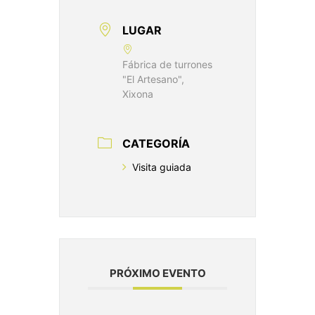
LUGAR
Fábrica de turrones
"El Artesano",
Xixona
CATEGORÍA
Visita guiada
PRÓXIMO EVENTO