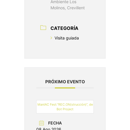
Ambiente Los
Molinos, Crevillent
CATEGORÍA
Visita guiada
PRÓXIMO EVENTO
ManIAC Fest:“REC.ON(strucción)”, de
Bot Project
FECHA
08 Ago 2026