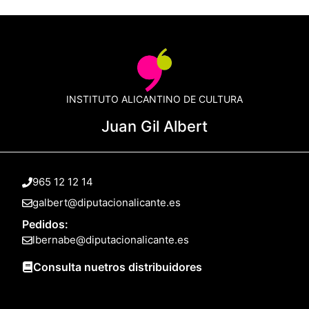
INSTITUTO ALICANTINO DE CULTURA
Juan Gil Albert
965 12 12 14
galbert@diputacionalicante.es
Pedidos:
lbernabe@diputacionalicante.es
Consulta nuetros distribuidores