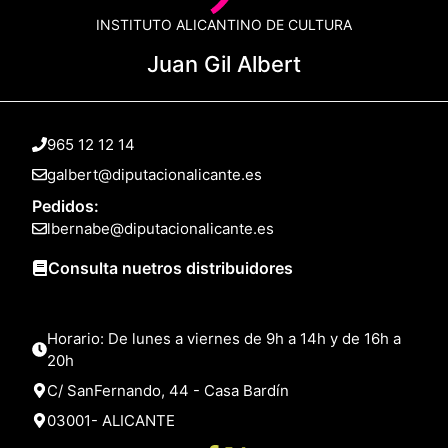
INSTITUTO ALICANTINO DE CULTURA
Juan Gil Albert
965 12 12 14
galbert@diputacionalicante.es
Pedidos:
lbernabe@diputacionalicante.es
Consulta nuetros distribuidores
Horario: De lunes a viernes de 9h a 14h y de 16h a
20h
C/ SanFernando, 44 - Casa Bardín
03001- ALICANTE