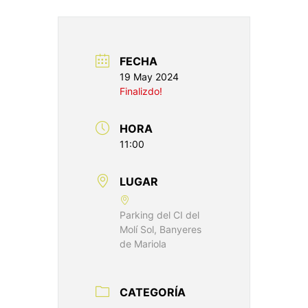
FECHA
19 May 2024
Finalizdo!
HORA
11:00
LUGAR
Parking del CI del
Molí Sol, Banyeres
de Mariola
CATEGORÍA