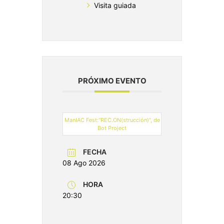
Visita guiada
PRÓXIMO EVENTO
ManIAC Fest:“REC.ON(strucción)”, de
Bot Project
FECHA
08 Ago 2026
HORA
20:30