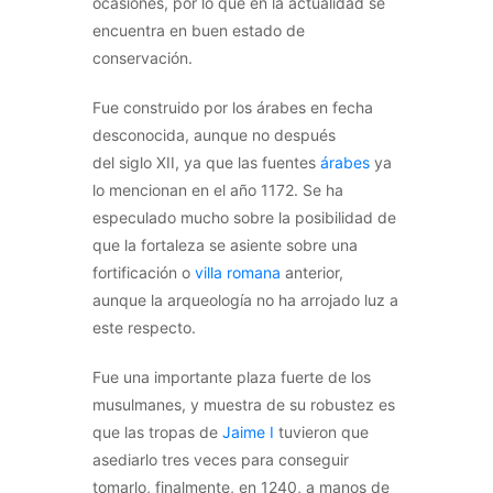
ocasiones, por lo que en la actualidad se
encuentra en buen estado de
conservación.
Fue construido por los árabes en fecha
desconocida, aunque no después
del siglo XII, ya que las fuentes
árabes
ya
lo mencionan en el año 1172. Se ha
especulado mucho sobre la posibilidad de
que la fortaleza se asiente sobre una
fortificación o
villa romana
anterior,
aunque la arqueología no ha arrojado luz a
este respecto.
Fue una importante plaza fuerte de los
musulmanes, y muestra de su robustez es
que las tropas de
Jaime I
tuvieron que
asediarlo tres veces para conseguir
tomarlo, finalmente, en 1240, a manos de