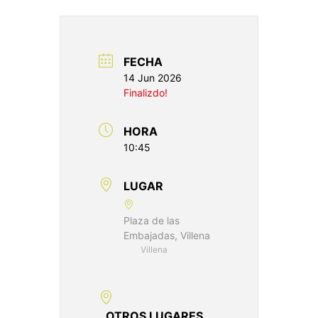
FECHA
14 Jun 2026
Finalizdo!
HORA
10:45
LUGAR
Plaza de las
Embajadas, Villena
Villena
OTROS LUGARES