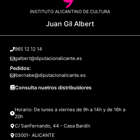
INSTITUTO ALICANTINO DE CULTURA
Juan Gil Albert
965 12 12 14
galbert@diputacionalicante.es
Pedidos:
lbernabe@diputacionalicante.es
Consulta nuetros distribuidores
Horario: De lunes a viernes de 9h a 14h y de 16h a
20h
C/ SanFernando, 44 - Casa Bardín
03001- ALICANTE