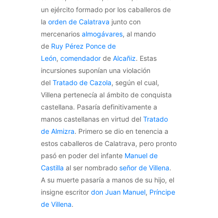
un ejército formado por los caballeros de
la
orden de Calatrava
junto con
mercenarios
almogávares
, al mando
de
Ruy Pérez Ponce de
León
,
comendador
de
Alcañiz
. Estas
incursiones suponían una violación
del
Tratado de Cazola
, según el cual,
Villena pertenecía al ámbito de conquista
castellana. Pasaría definitivamente a
manos castellanas en virtud del
Tratado
de Almizra
. Primero se dio en tenencia a
estos caballeros de Calatrava, pero pronto
pasó en poder del infante
Manuel de
Castilla
al ser nombrado
señor de Villena
.
A su muerte pasaría a manos de su hijo, el
insigne escritor
don Juan Manuel
,
Príncipe
de Villena
.