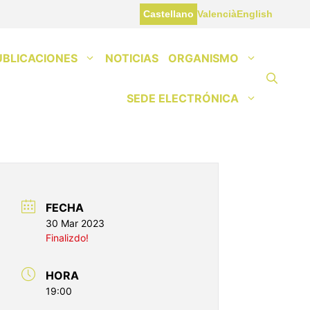
Castellano
Valencià
English
UBLICACIONES
NOTICIAS
ORGANISMO
SEDE ELECTRÓNICA
FECHA
30 Mar 2023
Finalizdo!
HORA
19:00