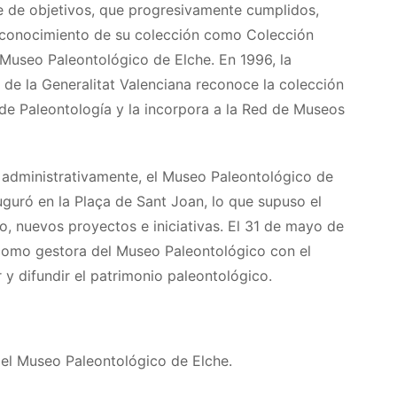
e de objetivos, que progresivamente cumplidos,
reconocimiento de su colección como Colección
 Museo Paleontológico de Elche. En 1996, la
 de la Generalitat Valenciana reconoce la colección
e Paleontología y la incorpora a la Red de Museos
 administrativamente, el Museo Paleontológico de
uguró en la Plaça de Sant Joan, lo que supuso el
o, nuevos proyectos e iniciativas. El 31 de mayo de
 como gestora del Museo Paleontológico con el
r y difundir el patrimonio paleontológico.
a del Museo Paleontológico de Elche.