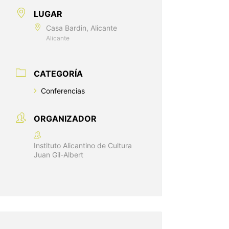
LUGAR
Casa Bardin, Alicante
Alicante
CATEGORÍA
Conferencias
ORGANIZADOR
Instituto Alicantino de Cultura
Juan Gil-Albert