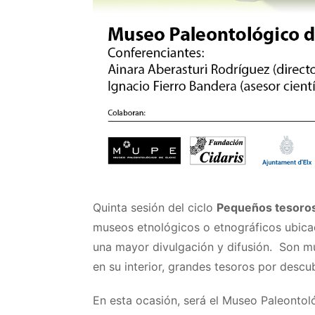
Quinta sesión del ciclo
Pequeños tesoro
museos etnológicos o etnográficos ubicad
una mayor divulgación y difusión. Son m
en su interior, grandes tesoros por descub
En esta ocasión, será el Museo Paleontol