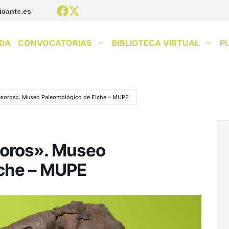
icante.es
DA
CONVOCATORIAS
BIBLIOTECA VIRTUAL
P
esoros». Museo Paleontológico de Elche – MUPE
soros». Museo
lche – MUPE