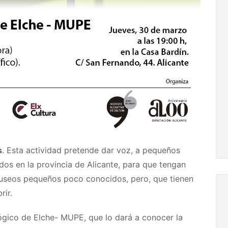
s
. Esta actividad pretende dar voz, a pequeños
os en la provincia de Alicante, para que tengan
useos pequeños poco conocidos, pero, que tienen
rir.
ógico de Elche- MUPE, que lo dará a conocer la