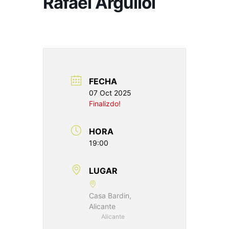
Rafael Argullol
FECHA
07 Oct 2025
Finalizdo!
HORA
19:00
LUGAR
Casa Bardin,
Alicante
Alicante