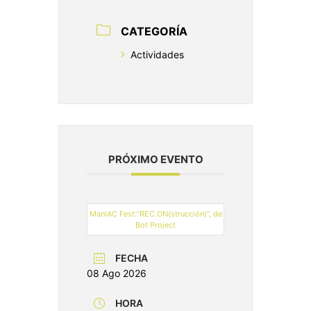
CATEGORÍA
Actividades
PRÓXIMO EVENTO
ManIAC Fest:“REC.ON(strucción)”, de
Bot Project
FECHA
08 Ago 2026
HORA