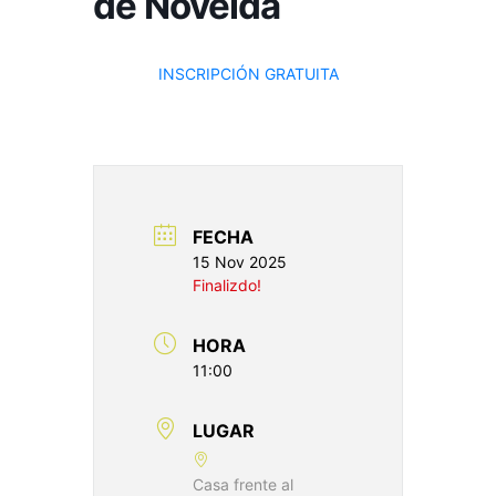
de Novelda
INSCRIPCIÓN GRATUITA
FECHA
15 Nov 2025
Finalizdo!
HORA
11:00
LUGAR
Casa frente al