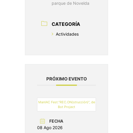
parque de Novelda
CATEGORÍA
Actividades
PRÓXIMO EVENTO
ManIAC Fest:“REC.ON(strucción)”, de
Bot Project
FECHA
08 Ago 2026