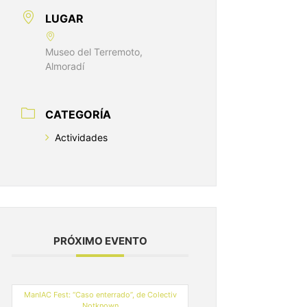
LUGAR
Museo del Terremoto,
Almoradí
CATEGORÍA
Actividades
PRÓXIMO EVENTO
ManIAC Fest: “Caso enterrado”, de Colectiv
Notknown