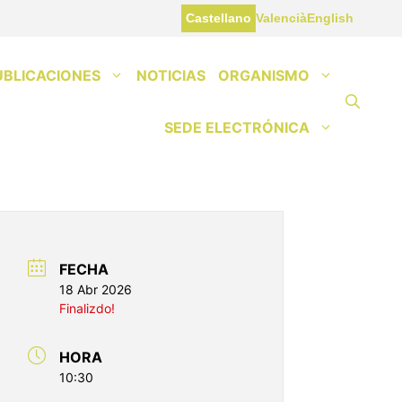
Castellano
Valencià
English
UBLICACIONES
NOTICIAS
ORGANISMO
SEDE ELECTRÓNICA
FECHA
18 Abr 2026
Finalizdo!
HORA
10:30