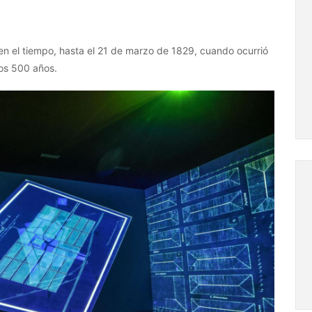
 en el tiempo, hasta el 21 de marzo de 1829, cuando ocurrió
mos 500 años.