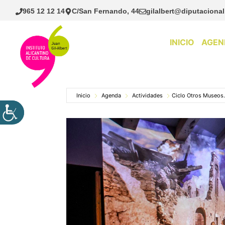
Saltar
965 12 12 14
C/San Fernando, 44
gilalbert@diputacional
al
contenido
INICIO
AGEN
Inicio
Agenda
Actividades
Ciclo Otros Museos. 