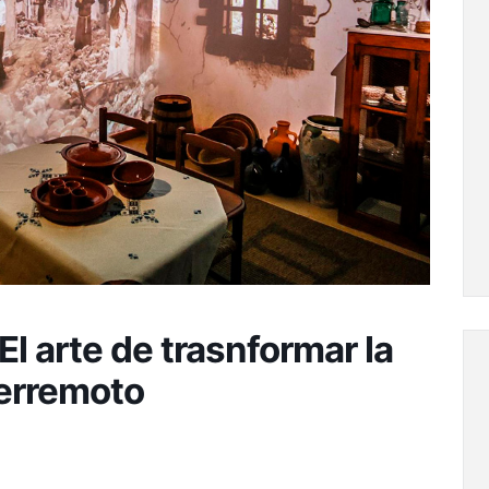
l arte de trasnformar la
terremoto