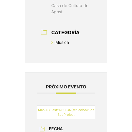
Casa de Cultura de
Agost
CATEGORÍA
Música
PRÓXIMO EVENTO
ManIAC Fest:“REC.ON(strucción)”, de
Bot Project
FECHA