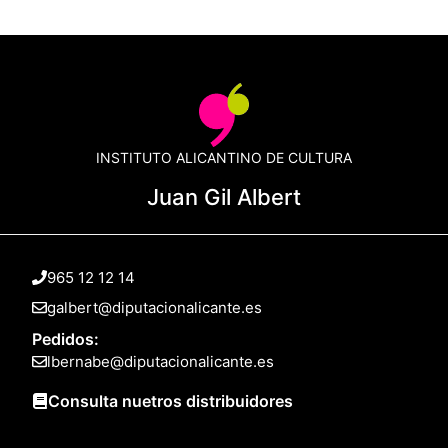
INSTITUTO ALICANTINO DE CULTURA
Juan Gil Albert
965 12 12 14
galbert@diputacionalicante.es
Pedidos:
lbernabe@diputacionalicante.es
Consulta nuetros distribuidores