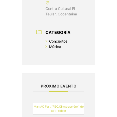
Centro Cultural El
Teular, Cocentaina
CATEGORÍA
Conciertos
Música
PRÓXIMO EVENTO
ManIAC Fest:“REC.ON(strucción)”, de
Bot Project