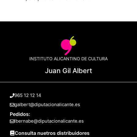
INSTITUTO ALICANTINO DE CULTURA
Juan Gil Albert
965 12 12 14
galbert@diputacionalicante.es
Pedidos:
lbernabe@diputacionalicante.es
Consulta nuetros distribuidores