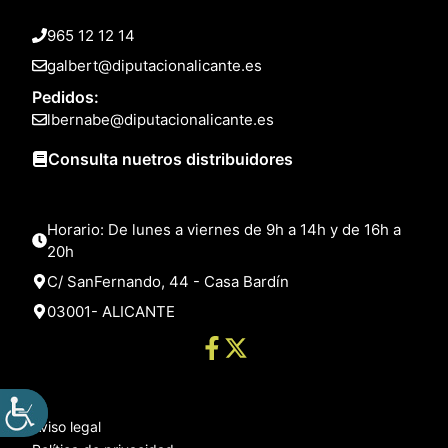
965 12 12 14
galbert@diputacionalicante.es
Pedidos:
lbernabe@diputacionalicante.es
Consulta nuetros distribuidores
Horario: De lunes a viernes de 9h a 14h y de 16h a
20h
C/ SanFernando, 44 - Casa Bardín
03001- ALICANTE
Aviso legal