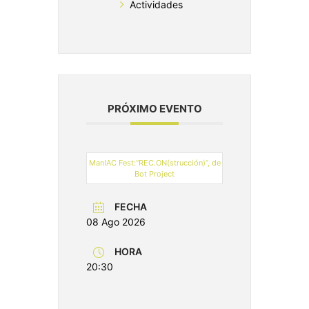
Actividades
PRÓXIMO EVENTO
ManIAC Fest:“REC.ON(strucción)”, de
Bot Project
FECHA
08 Ago 2026
HORA
20:30