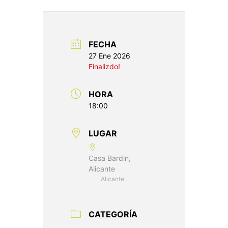
FECHA
27 Ene 2026
Finalizdo!
HORA
18:00
LUGAR
Casa Bardin,
Alicante
Alicante
CATEGORÍA