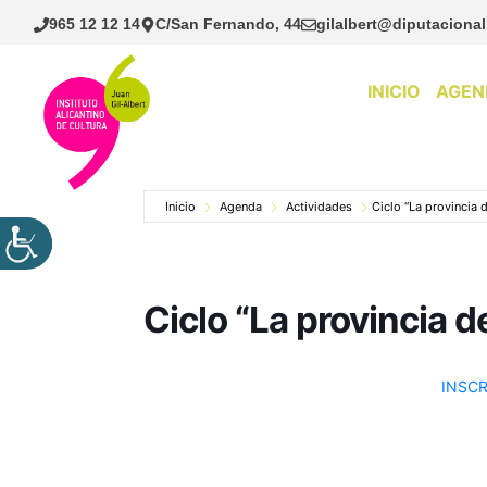
Saltar
965 12 12 14
C/San Fernando, 44
gilalbert@diputacional
al
contenido
INICIO
AGEN
Inicio
Agenda
Actividades
Ciclo “La provincia de
Ciclo “La provincia de
INSCR