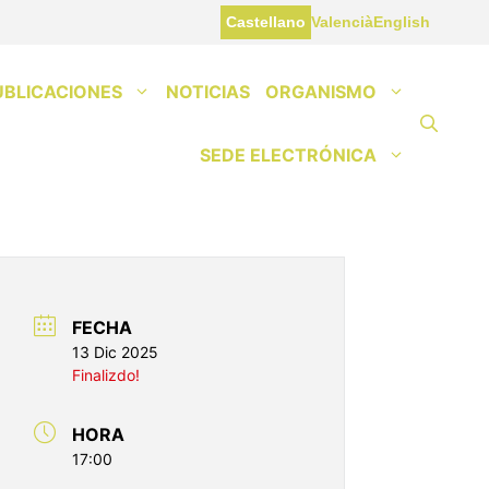
Castellano
Valencià
English
UBLICACIONES
NOTICIAS
ORGANISMO
SEDE ELECTRÓNICA
FECHA
13 Dic 2025
Finalizdo!
HORA
17:00