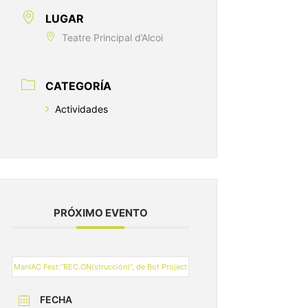
LUGAR
Teatre Principal d’Alcoi
CATEGORÍA
Actividades
PRÓXIMO EVENTO
ManIAC Fest:“REC.ON(strucción)”, de Bot Project
FECHA