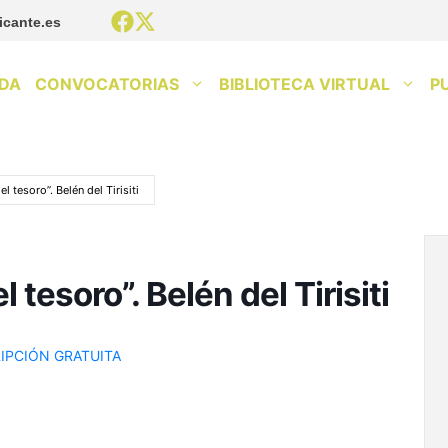
icante.es
DA
CONVOCATORIAS
BIBLIOTECA VIRTUAL
P
l tesoro”. Belén del Tirisiti
l tesoro”. Belén del Tirisiti
IPCIÓN GRATUITA