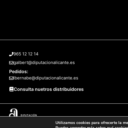
965 12 12 14
galbert@diputacionalicante.es
Pedidos:
lbernabe@diputacionalicante.es
Consulta nuetros distribuidores
Utilizamos cookies para ofrecerte la me
© 2025 Web desarrollada por el Servicio de Informática de Diputación 
Puedes aprender más sobre qué cookies