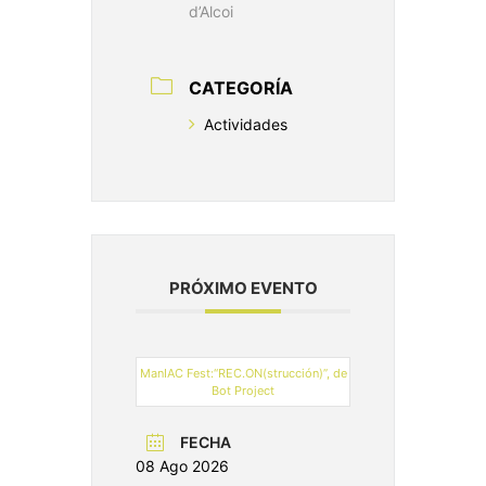
d’Alcoi
CATEGORÍA
Actividades
PRÓXIMO EVENTO
ManIAC Fest:“REC.ON(strucción)”, de
Bot Project
FECHA
08 Ago 2026