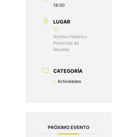
18:00
LUGAR
Archivo Histórico
Provincial de
Alicante
CATEGORÍA
Actividades
PRÓXIMO EVENTO