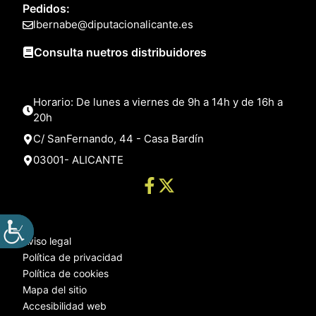
Pedidos:
lbernabe@diputacionalicante.es
Consulta nuetros distribuidores
Horario: De lunes a viernes de 9h a 14h y de 16h a
20h
C/ SanFernando, 44 - Casa Bardín
03001- ALICANTE
Aviso legal
Política de privacidad
Política de cookies
Mapa del sitio
Accesibilidad web